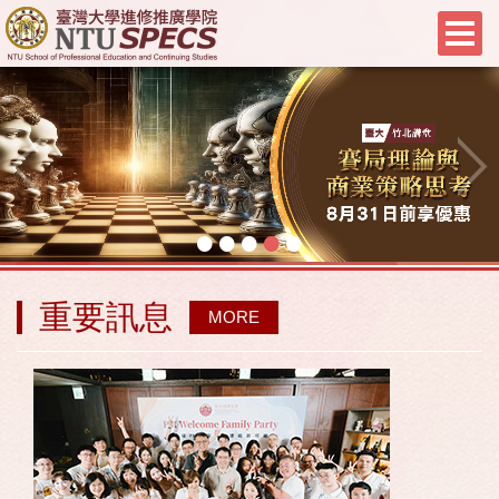
•
•
•
•
•
重要訊息
MORE