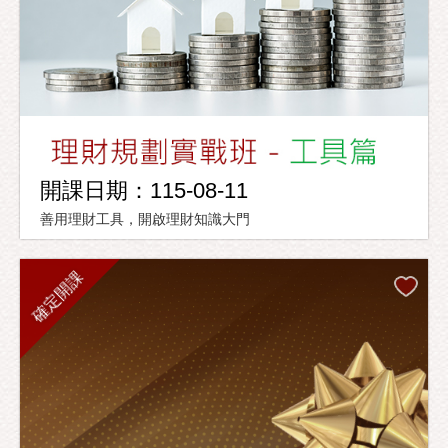
開課日期：115-08-11
善用理財工具，開啟理財知識大門
確定開課