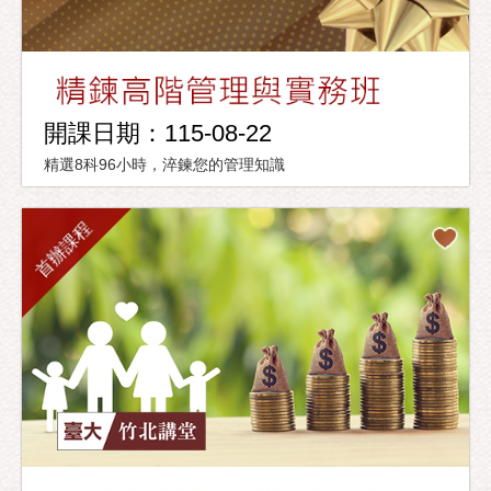
開課日期：115-08-22
精選8科96小時，淬鍊您的管理知識
首辦課程