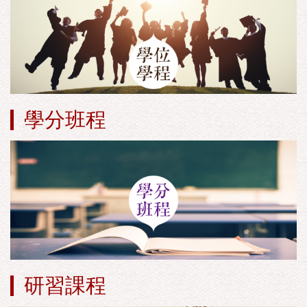
學分班程
研習課程