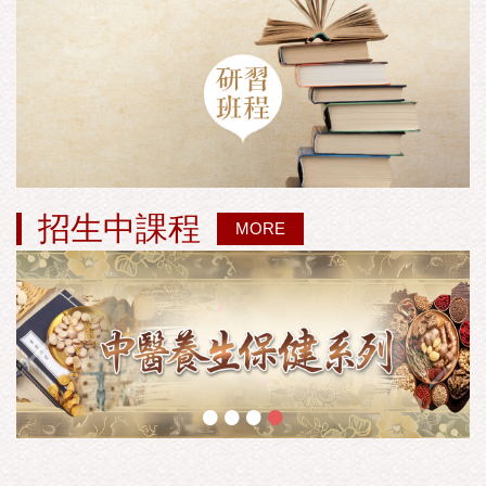
招生中課程
MORE
•
•
•
•