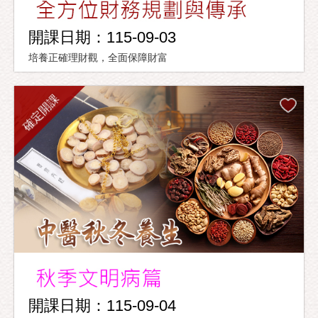
開課日期：115-09-03
培養正確理財觀，全面保障財富
確定開課
開課日期：115-09-04