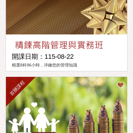
開課日期：115-08-22
精選8科96小時，淬鍊您的管理知識
首辦課程