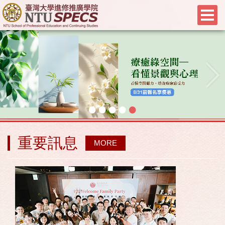
•
•
•
•
•
重要訊息
MORE