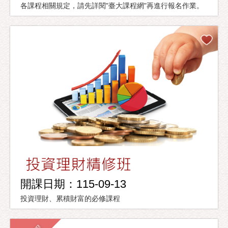
各課程相關規定，請先詳閱"臺大課程網"再進行報名作業。
開課日期：115-09-13
投資理財、累積財富的必修課程