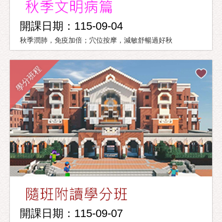
開課日期：115-09-04
秋季潤肺，免疫加倍；穴位按摩，減敏舒暢過好秋
學分班程
開課日期：115-09-07