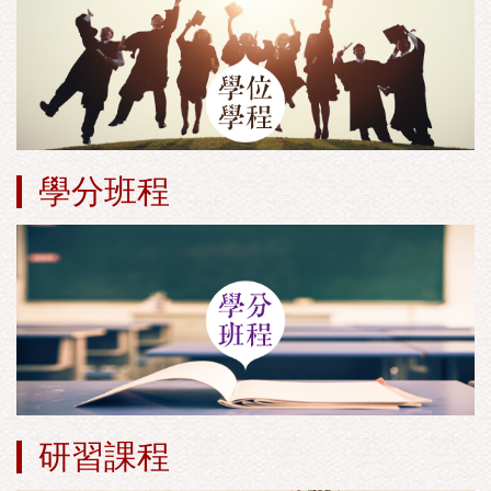
學分班程
研習課程