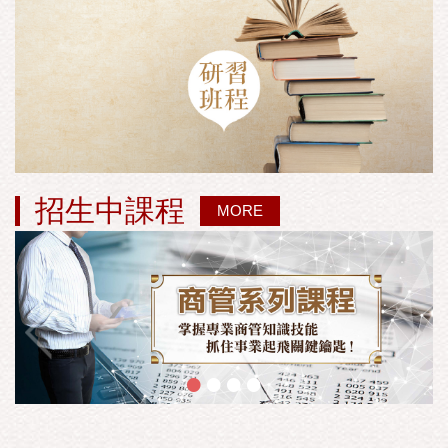
招生中課程
MORE
•
•
•
•