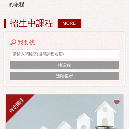
的旅程
招生中課程
MORE
我要找
進階搜尋
確定開課