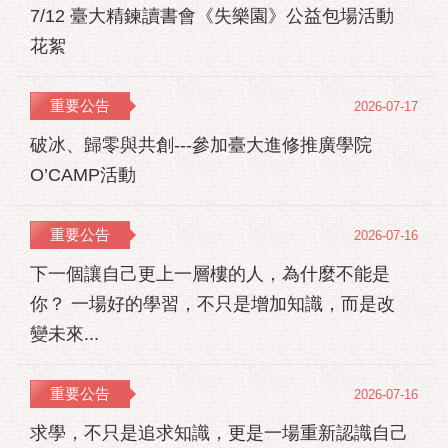
7/12 臺大精鍊讀書會《失樂園》公益包場活動
花絮
重要公告
2026-07-17
破冰、歸零與共創---參加臺大進修推廣學院
O’CAMP活動
重要公告
2026-07-16
下一個讓自己更上一層樓的人，為什麼不能是
你？ 一場好的學習，不只是增加知識，而是改
變未來...
重要公告
2026-07-16
求學，不只是追求知識，更是一場重新認識自己