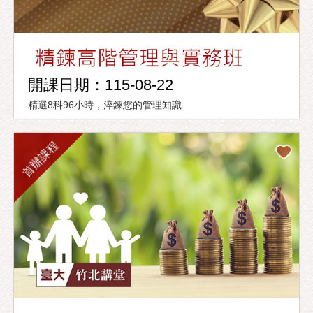
開課日期：115-08-22
精選8科96小時，淬鍊您的管理知識
首辦課程