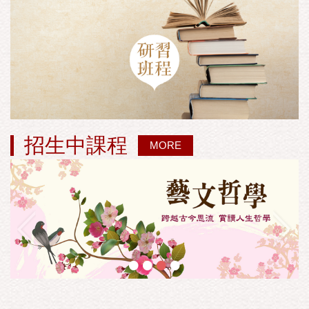
招生中課程
MORE
•
•
•
•