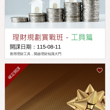
開課日期：115-08-11
善用理財工具，開啟理財知識大門
確定開課