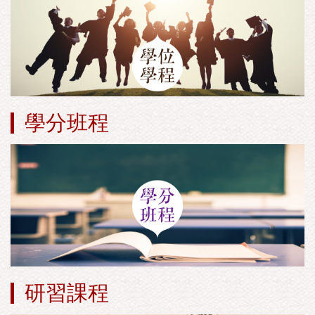
學分班程
研習課程