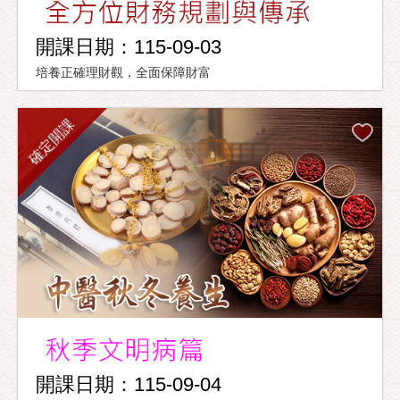
開課日期：115-09-03
培養正確理財觀，全面保障財富
確定開課
開課日期：115-09-04