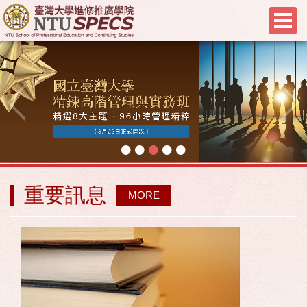
•
•
•
•
•
重要訊息
MORE