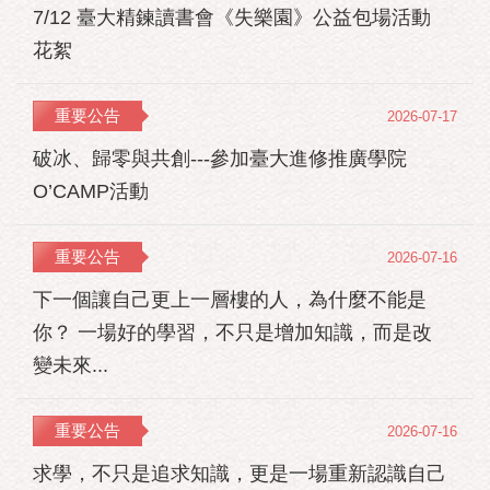
7/12 臺大精鍊讀書會《失樂園》公益包場活動
花絮
重要公告
2026-07-17
破冰、歸零與共創---參加臺大進修推廣學院
O’CAMP活動
重要公告
2026-07-16
下一個讓自己更上一層樓的人，為什麼不能是
你？ 一場好的學習，不只是增加知識，而是改
變未來...
重要公告
2026-07-16
求學，不只是追求知識，更是一場重新認識自己