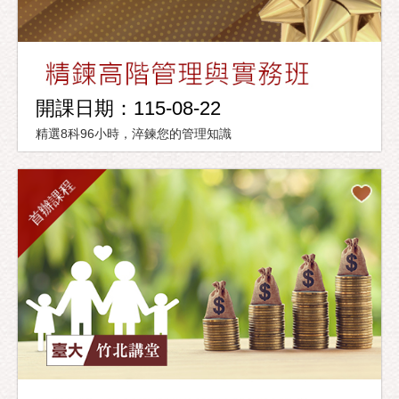
開課日期：115-08-22
精選8科96小時，淬鍊您的管理知識
首辦課程