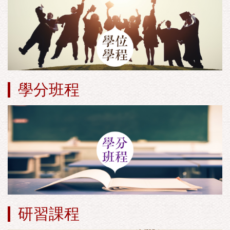
學分班程
研習課程