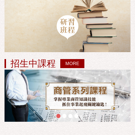
招生中課程
MORE
•
•
•
•