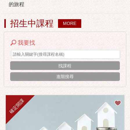
的旅程
招生中課程
MORE
我要找
進階搜尋
確定開課