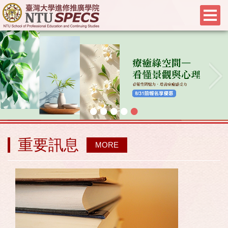
•
•
•
•
•
重要訊息
MORE