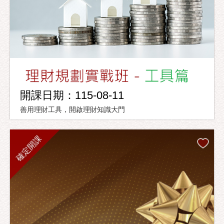
開課日期：115-08-11
善用理財工具，開啟理財知識大門
確定開課