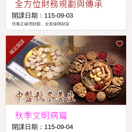
開課日期：115-09-03
培養正確理財觀，全面保障財富
確定開課
開課日期：115-09-04