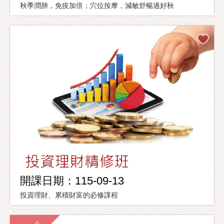
秋季潤肺，免疫加倍；穴位按摩，減敏舒暢過好秋
開課日期：115-09-13
投資理財、累積財富的必修課程