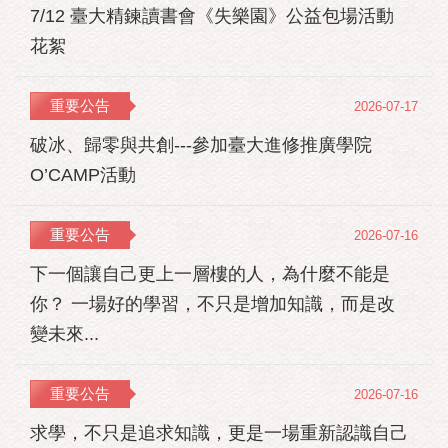
7/12 臺大精鍊讀書會《失樂園》公益包場活動
花絮
重要公告
2026-07-17
破冰、歸零與共創---參加臺大進修推廣學院
O’CAMP活動
重要公告
2026-07-16
下一個讓自己更上一層樓的人，為什麼不能是
你？ 一場好的學習，不只是增加知識，而是改
變未來...
重要公告
2026-07-16
求學，不只是追求知識，更是一場重新認識自己