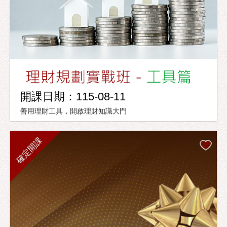
開課日期：115-08-11
善用理財工具，開啟理財知識大門
確定開課