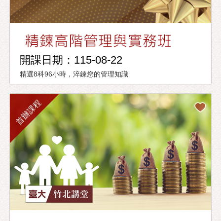
開課日期：115-08-22
精選8科96小時，淬鍊您的管理知識
首辦課程