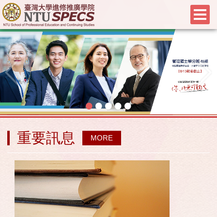
•
•
•
•
•
重要訊息
MORE