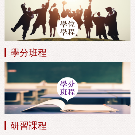
學分班程
研習課程