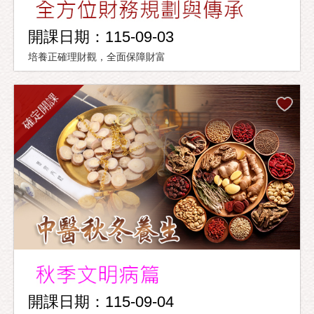
開課日期：115-09-03
培養正確理財觀，全面保障財富
確定開課
開課日期：115-09-04