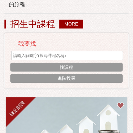
的旅程
招生中課程
MORE
我要找
進階搜尋
確定開課