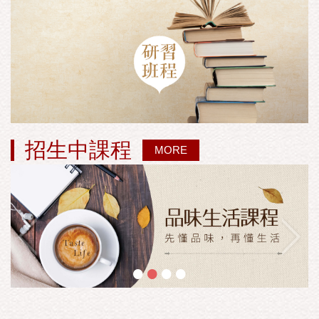
招生中課程
MORE
•
•
•
•