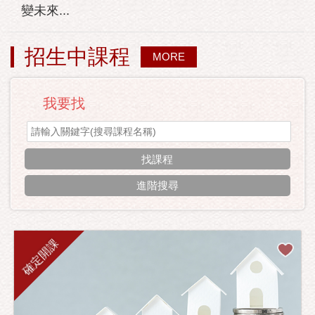
變未來...
招生中課程
MORE
我要找
進階搜尋
確定開課