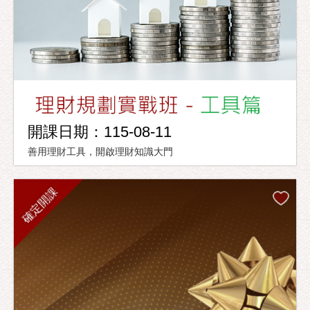
開課日期：115-08-11
善用理財工具，開啟理財知識大門
確定開課