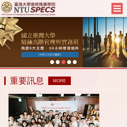
•
•
•
•
•
重要訊息
MORE