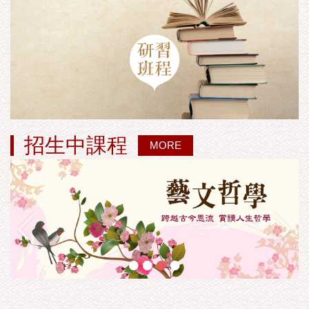
招生中課程
MORE
•
•
•
•