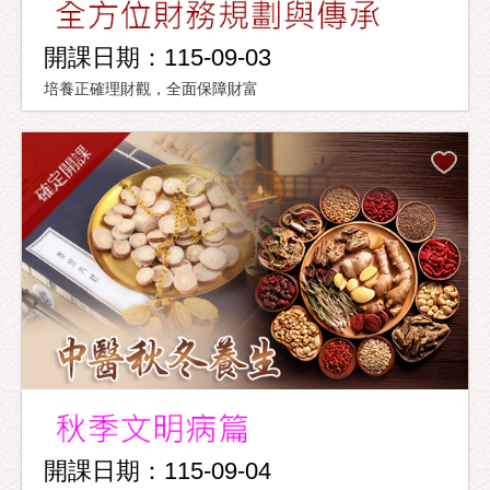
開課日期：115-09-03
培養正確理財觀，全面保障財富
確定開課
開課日期：115-09-04