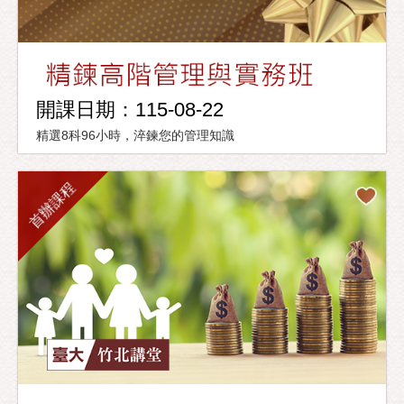
開課日期：115-08-22
精選8科96小時，淬鍊您的管理知識
首辦課程