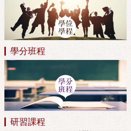
學分班程
研習課程