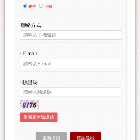
先生
小姐
聯絡方式
E-mail
*
驗證碼
*