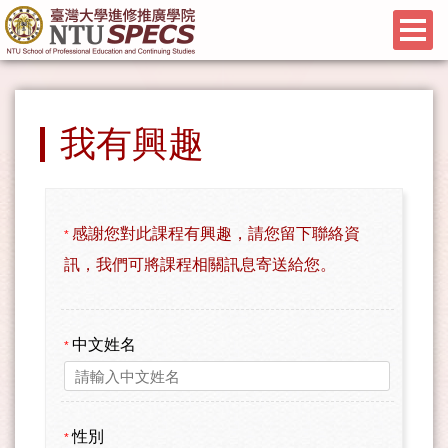
我有興趣
感謝您對此課程有興趣，請您留下聯絡資
*
訊，我們可將課程相關訊息寄送給您。
中文姓名
*
性別
*