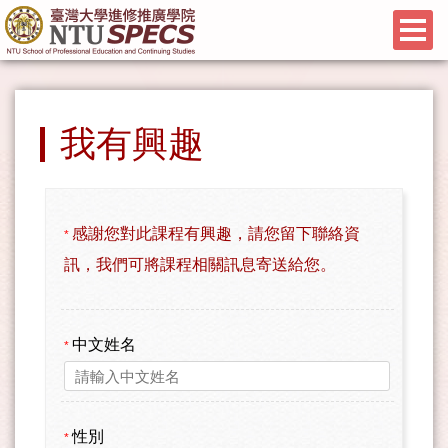
我有興趣
感謝您對此課程有興趣，請您留下聯絡資
*
訊，我們可將課程相關訊息寄送給您。
中文姓名
*
性別
*