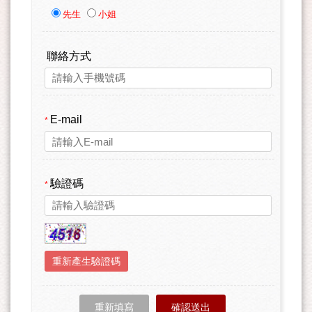
先生
小姐
聯絡方式
E-mail
*
驗證碼
*