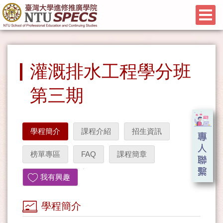
灌溉排水工程學分班
第三期
學程簡介
課程介紹
招生資訊
榜單專區
FAQ
課程簡章
我有興趣
學程簡介