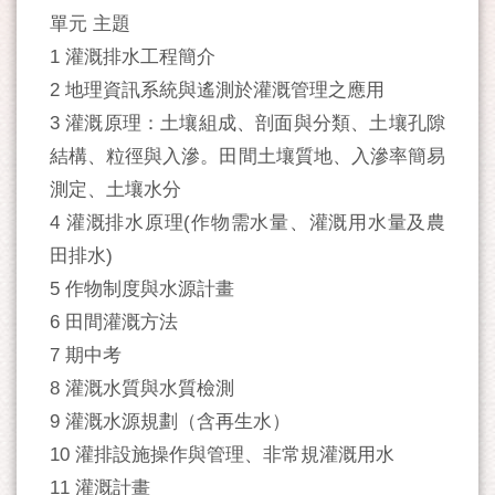
單元 主題
1 灌溉排水工程簡介
2 地理資訊系統與遙測於灌溉管理之應用
3 灌溉原理：土壤組成、剖面與分類、土壤孔隙
結構、粒徑與入滲。田間土壤質地、入滲率簡易
測定、土壤水分
4 灌溉排水原理(作物需水量、灌溉用水量及農
田排水)
5 作物制度與水源計畫
6 田間灌溉方法
7 期中考
8 灌溉水質與水質檢測
9 灌溉水源規劃（含再生水）
10 灌排設施操作與管理、非常規灌溉用水
11 灌溉計畫