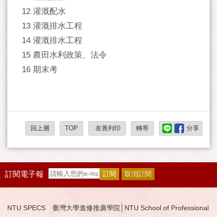
12 灌溉配水
13 灌溉排水工程
14 灌溉排水工程
15 農田水利政策、法令
16 期末考
回上層
TOP
友善列印
轉寄
分享
訂閱電子報
NTU SPECS 臺灣大學進修推廣學院│NTU School of Professional