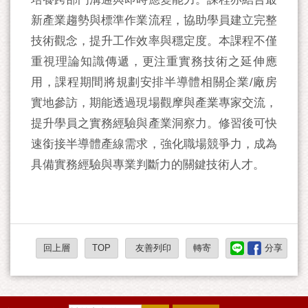
新產業趨勢與標準作業流程，協助學員建立完整
技術觀念，提升工作效率與穩定度。本課程不僅
重視理論知識傳遞，更注重實務技術之延伸應
用，課程期間將規劃安排半導體相關企業/廠房
實地參訪，期能透過現場觀摩與產業專家交流，
提升學員之實務經驗與產業洞察力。修習後可快
速銜接半導體產線需求，強化職場競爭力，成為
具備實務經驗與專業判斷力的關鍵技術人才。
回上層
TOP
友善列印
轉寄
分享