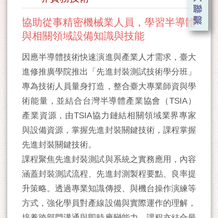
協助從事精密機械業人員，學習半導體
與相關領域設備知識與技能
因應半導體技術快速演進與產業人才需求，臺大
進修推廣學院推出「先進封裝測試技術學分班」
專為技術人員量身打造，整合臺大專業師資與學
術能量，並結合台灣半導體產業協會（TSIA）
產業資源，由TSIA協力鏈結相關領域業界專家
與設備資源，掌握先進封裝關鍵技術，課程掌握
先進封裝關鍵技術。
課程聚焦先進封裝測試與系統之實務應用，內容
涵蓋封裝測試流程、先進封測製程要點、良率提
升策略。透過專業知識傳授、與機台操作演練等
方式，強化學員對產線設備與實際運作的理解，
培養跨部門溝通與即時應變能力。課程亦結合最