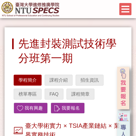
先進封裝測試技術學
分班第一期
學程簡介
課程介紹
招生資訊
榜單專區
FAQ
課程簡章
我有興趣
我要報名
臺大學術實力 × TSIA產業鏈結 × 業
界實務技術