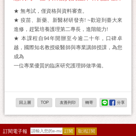
★ 無考試，僅資格與資料審查。
★ 疫苗、新藥、新醫材研發夯! ~歡迎到臺大來
進修，趕緊培養護理第二專長，進階能力!
★ 本課程自94年開辦至今逾二十年，口碑卓
越，國際知名教授級醫師與專業講師授課，為您
成為
一位專業優質的臨床研究護理師做準備。
回上層
TOP
友善列印
轉寄
分享
訂閱電子報