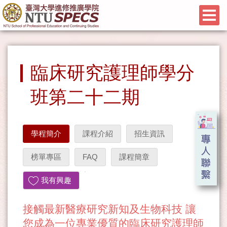
臨床研究護理師學分
班第二十二期
學程簡介
課程介紹
招生資訊
榜單專區
FAQ
課程簡章
我有興趣
接觸最新醫療研究新知及生物科技 讓
您成為一位專業優質的臨床研究護理師