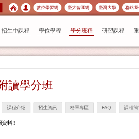
數位學習網
臺大智匯網
臺灣大學
聯絡我
招生中課程
學位學程
學分班程
研習課程
附讀學分班
課程介紹
招生資訊
榜單專區
FAQ
課程簡
資料!!