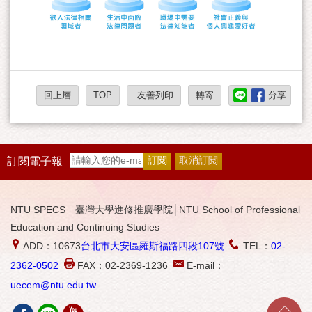
回上層
TOP
友善列印
轉寄
分享
訂閱電子報
NTU SPECS 臺灣大學進修推廣學院│NTU School of Professional
Education and Continuing Studies
ADD：10673
台北市大安區羅斯福路四段107號
TEL：
02-
2362-0502
FAX：02-2369-1236
E-mail：
uecem@ntu.edu.tw