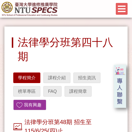
法律學分班第四十八
期
學程簡介
課程介紹
招生資訊
榜單專區
FAQ
課程簡章
我有興趣
法律學分班第48期 招生至
115/6/25(四)止