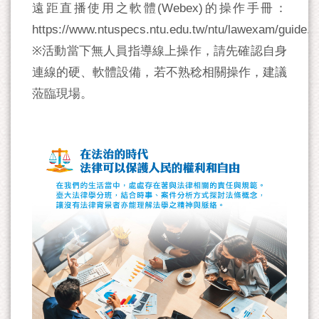
遠距直播使用之軟體(Webex)的操作手冊：
https://www.ntuspecs.ntu.edu.tw/ntu/lawexam/guide.p
※活動當下無人員指導線上操作，請先確認自身
連線的硬、軟體設備，若不熟稔相關操作，建議
蒞臨現場。