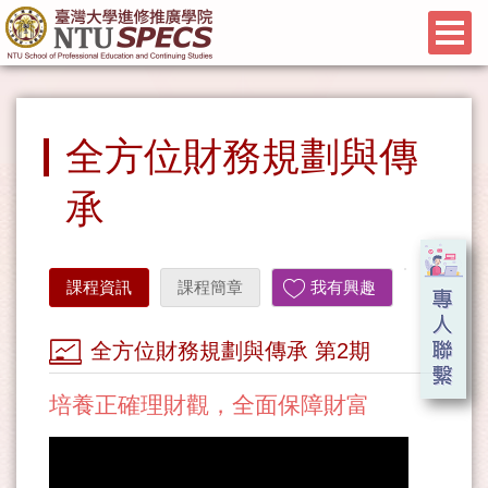
全方位財務規劃與傳
承
課程資訊
課程簡章
我有興趣
全方位財務規劃與傳承 第2期
培養正確理財觀，全面保障財富