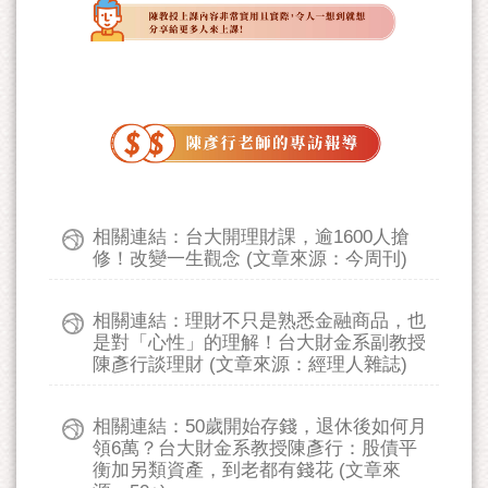
相關連結：台大開理財課，逾1600人搶
修！改變一生觀念 (文章來源：今周刊)
相關連結：理財不只是熟悉金融商品，也
是對「心性」的理解！台大財金系副教授
陳彥行談理財 (文章來源：經理人雜誌)
相關連結：50歲開始存錢，退休後如何月
領6萬？台大財金系教授陳彥行：股債平
衡加另類資產，到老都有錢花 (文章來