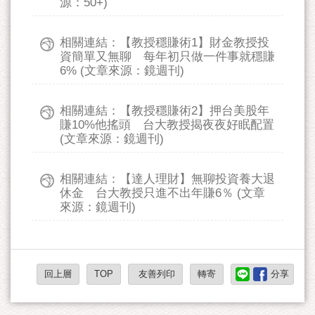
源：50+)
相關連結：【教授穩賺術1】財金教授投
資簡單又無聊 每年初只做一件事就穩賺
6% (文章來源：鏡週刊)
相關連結：【教授穩賺術2】押台美股年
賺10%他搖頭 台大教授揭夜夜好眠配置
(文章來源：鏡週刊)
相關連結：【達人理財】無聊投資養大退
休金 台大教授只進不出年賺6％ (文章
來源：鏡週刊)
回上層
TOP
友善列印
轉寄
分享