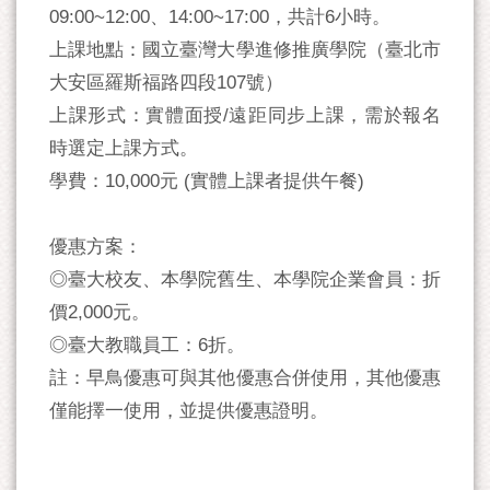
09:00~12:00、14:00~17:00，共計6小時。
上課地點：國立臺灣大學進修推廣學院（臺北市
大安區羅斯福路四段107號）
上課形式：實體面授/遠距同步上課，需於報名
時選定上課方式。
學費：10,000元 (實體上課者提供午餐)
優惠方案：
◎臺大校友、本學院舊生、本學院企業會員：折
價2,000元。
◎臺大教職員工：6折。
註：早鳥優惠可與其他優惠合併使用，其他優惠
僅能擇一使用，並提供優惠證明。