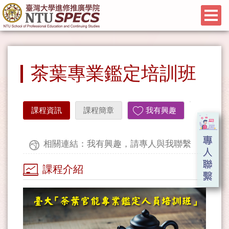
茶葉專業鑑定培訓班
課程資訊
課程簡章
我有興趣
相關連結：我有興趣，請專人與我聯繫
課程介紹