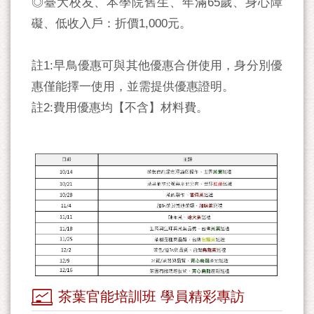
◎臺大校友、本學院舊生、年滿65歲、身心障
礙、低收入戶：折價1,000元。
註1:早鳥優惠可與其他優惠合併使用，身分別優
惠僅能擇一使用，並需提供優惠證明。
註2:費用優惠均【不含】材料費。
茶葉官能培訓班 學員精彩專訪