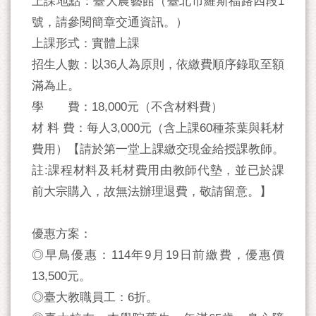
上課地點：臺大農藝館（臺北市羅斯福路四段1
號，請參閱簡章交通資訊。）
上課形式：實體上課
招生人數：以36人為原則，依繳費順序錄取至額
滿為止。
學 費：18,000元（不含材料費）
材 料 費：每人3,000元（含上課60種茶葉與耗材
費用）【請於第一堂上課繳交現金給授課教師。
註:課程材料及耗材費用由教師代墊，並已於課
前大宗購入，故無法辦理退費，敬請留意。】
優惠方案：
◎早鳥優惠：114年9月19日前繳費，優惠價
13,500元。
◎臺大教職員工：6折。