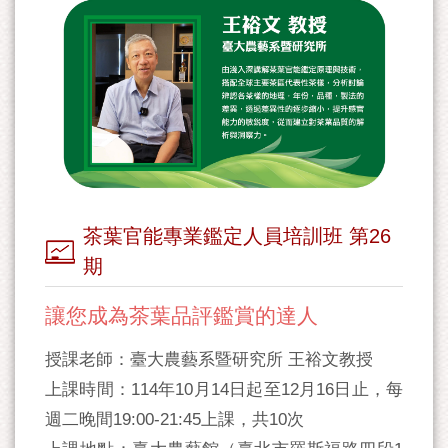
茶葉官能專業鑑定人員培訓班 第26
期
讓您成為茶葉品評鑑賞的達人
授課老師：臺大農藝系暨研究所 王裕文教授
上課時間：114年10月14日起至12月16日止，每
週二晚間19:00‐21:45上課，共10次