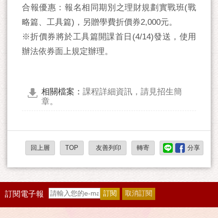
合報優惠：報名相同期別之理財規劃實戰班(戰
略篇、工具篇)，另贈學費折價券2,000元。
※折價券將於工具篇開課首日(4/14)發送，使用
辦法依券面上規定辦理。
相關檔案：
課程詳細資訊，請見招生簡
章。
回上層
TOP
友善列印
轉寄
分享
訂閱電子報