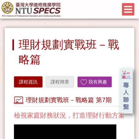
理財規劃實戰班－戰
略篇
課程資訊
課程簡章
我有興趣
理財規劃實戰班－戰略篇 第7期
檢視家庭財務狀況，打造理財行動方案