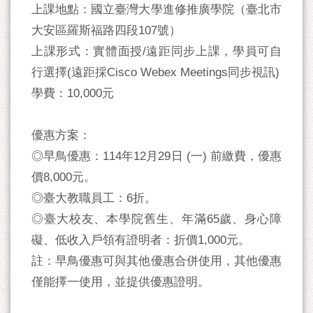
上課地點：國立臺灣大學進修推廣學院（臺北市
大安區羅斯福路四段107號）
上課形式：實體面授/遠距同步上課，學員可自
行選擇(遠距採Cisco Webex Meetings同步視訊)
學費：10,000元
優惠方案：
◎早鳥優惠：114年12月29日 (一) 前繳費，優惠
價8,000元。
◎臺大教職員工：6折。
◎臺大校友、本學院舊生、年滿65歲、身心障
礙、低收入戶領有證明者：折價1,000元。
註：早鳥優惠可與其他優惠合併使用，其他優惠
僅能擇一使用，並提供優惠證明。