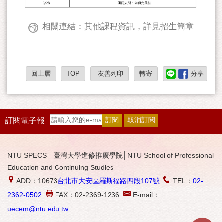
相關連結：其他課程資訊，詳見招生簡章
回上層
TOP
友善列印
轉寄
分享
訂閱電子報
NTU SPECS 臺灣大學進修推廣學院│NTU School of Professional
Education and Continuing Studies
ADD：10673
台北市大安區羅斯福路四段107號
TEL：
02-
2362-0502
FAX：02-2369-1236
E-mail：
uecem@ntu.edu.tw