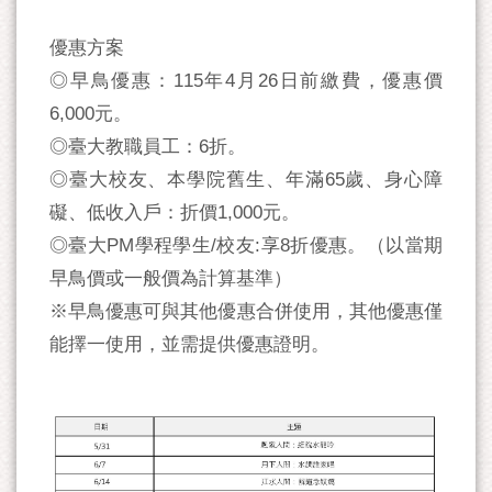
優惠方案
◎早鳥優惠：115年4月26日前繳費，優惠價
6,000元。
◎臺大教職員工：6折。
◎臺大校友、本學院舊生、年滿65歲、身心障
礙、低收入戶：折價1,000元。
◎臺大PM學程學生/校友:享8折優惠。（以當期
早鳥價或一般價為計算基準）
※早鳥優惠可與其他優惠合併使用，其他優惠僅
能擇一使用，並需提供優惠證明。