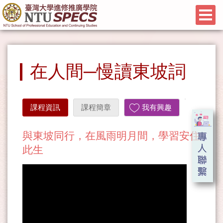
在人間─慢讀東坡詞
課程資訊
課程簡章
我有興趣
與東坡同行，在風雨明月間，學習安住
此生