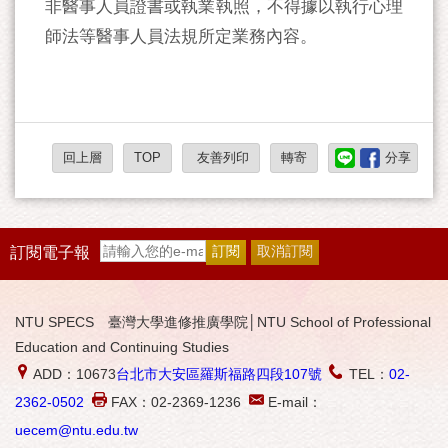
非醫事人員證書或執業執照，不得據以執行心理
師法等醫事人員法規所定業務內容。
回上層
TOP
友善列印
轉寄
分享
訂閱電子報
NTU SPECS 臺灣大學進修推廣學院│NTU School of Professional
Education and Continuing Studies
ADD：10673
台北市大安區羅斯福路四段107號
TEL：
02-
2362-0502
FAX：02-2369-1236
E-mail：
uecem@ntu.edu.tw