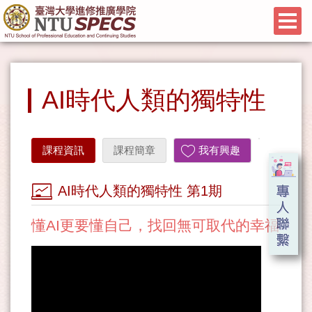
AI時代人類的獨特性
課程資訊
課程簡章
我有興趣
AI時代人類的獨特性 第1期
懂AI更要懂自己，找回無可取代的幸福