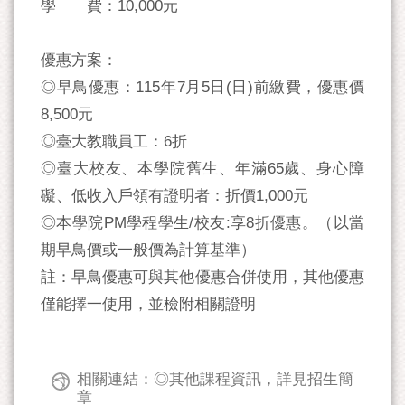
學 費：10,000元
優惠方案：
◎早鳥優惠：115年7月5日(日)前繳費，優惠價
8,500元
◎臺大教職員工：6折
◎臺大校友、本學院舊生、年滿65歲、身心障
礙、低收入戶領有證明者：折價1,000元
◎本學院PM學程學生/校友:享8折優惠。（以當
期早鳥價或一般價為計算基準）
註：早鳥優惠可與其他優惠合併使用，其他優惠
僅能擇一使用，並檢附相關證明
相關連結：◎其他課程資訊，詳見招生簡
章