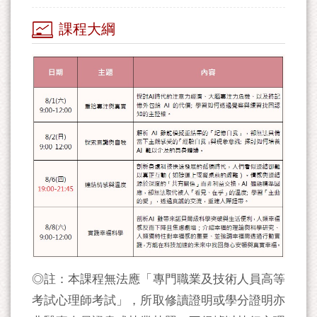
課程大綱
◎註：本課程無法應「專門職業及技術人員高等
考試心理師考試」，所取修讀證明或學分證明亦