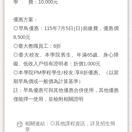
學 費：10,000元
優惠方案：
◎早鳥優惠：115年7月5日(日)前繳費，優惠價
8,500元
◎臺大教職員工：6折
◎臺大校友、本學院舊生、年滿65歲、身心障
礙、低收入戶領有證明者：折價1,000元
◎本學院PM學程學生/校友:享8折優惠。（以當
期早鳥價或一般價為計算基準）
註：早鳥優惠可與其他優惠合併使用，其他優惠
僅能擇一使用，並檢附相關證明
相關連結：◎其他課程資訊，詳見招生簡
章