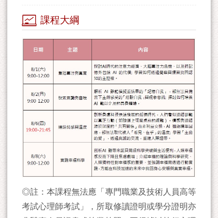
課程大綱
◎註：本課程無法應「專門職業及技術人員高等
考試心理師考試」，所取修讀證明或學分證明亦