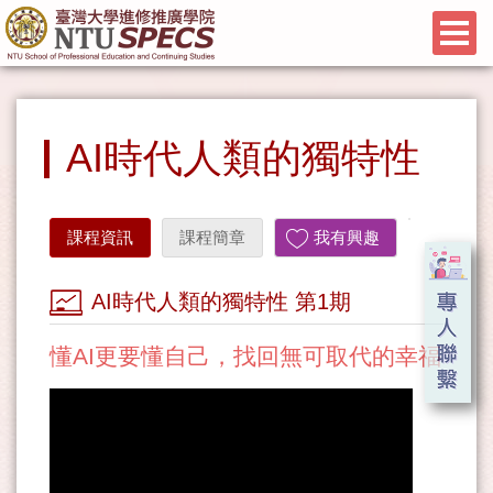
AI時代人類的獨特性
課程資訊
課程簡章
我有興趣
AI時代人類的獨特性 第1期
懂AI更要懂自己，找回無可取代的幸福