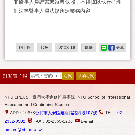
非醫事人員證書或執業執照，不得據以執行心理
師法等醫事人員法規所定業務內容。
回上層
TOP
友善列印
轉寄
分享
訂閱電子報
NTU SPECS 臺灣大學進修推廣學院│NTU School of Professional
Education and Continuing Studies
ADD：10673
台北市大安區羅斯福路四段107號
TEL：
02-
2362-0502
FAX：02-2369-1236
E-mail：
uecem@ntu.edu.tw