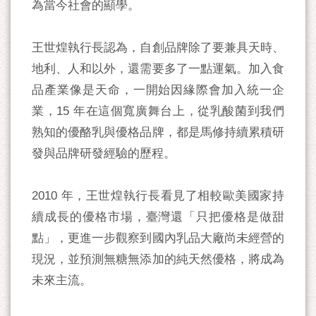
為當今社會的顯學。
王世煌執行長認為，自創品牌除了要兼具天時、
地利、人和以外，還需要多了一點運氣。加入食
品產業像是天命，一開始因緣際會加入統一企
業，15 年在這個寬廣舞台上，從乳酸菌到我們
熟知的優酪乳與優格品牌，都是馬修持續累積研
發與品牌研發經驗的歷程。
2010 年，王世煌執行長看見了相較歐美國家持
續成長的優格市場，臺灣還「只把優格是做甜
點」，更進一步觀察到國內乳品大廠尚未經營的
現況，並預測無糖無添加的純天然優格，將成為
未來主流。