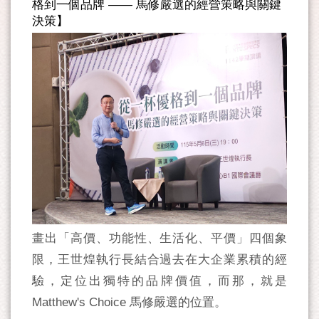
格到一個品牌 —— 馬修嚴選的經營策略與關鍵
決策】
畫出「高價、功能性、生活化、平價」四個象
限，王世煌執行長結合過去在大企業累積的經
驗，定位出獨特的品牌價值，而那，就是
Matthew's Choice 馬修嚴選的位置。