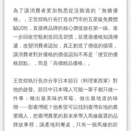
為了讓消費者更加熟悉從沒聽過的「無糖優
格」，王世煌執行長打造在門市的五星級免費體
驗試吃，直接將品牌的核心價值放在第一線。進
一步回收空瓶創造回流習慣，並透過優格知識傳
遞，改變消費者認知，真正創造了價值的循環，
讓消費者對於優格的價值認知不再是「便宜的優
格甜點」，而是「高價精品優格」。
王世煌執行長亦分享日本節日《料理東西軍》對
他的啟發。節目中日本職人可能一輩子都只做一
件事：種出最美味的草莓、做出最地道的味
噌⋯⋯那臺灣呢？他希望可以找到臺灣在地的農
業職人，把臺灣農業的新未來帶入馬修嚴選的品
牌故事裡，讓產地到餐桌，只有一個馬修的距