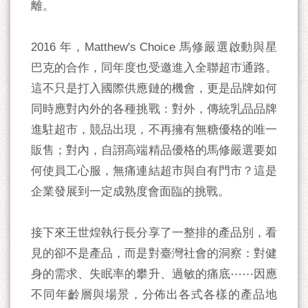
離。
2016 年，Matthew's Choice 馬修嚴選啟動與星
巴克的合作，同年度也受邀進入全聯超市通路。
這不只是打入國際供應鏈的機會，更是品牌如何
同時應對內外的各種挑戰：對外，傳統乳品品牌
進駐超市，競品出現，不再擁有無糖優格的唯一
販售；對內，自詡高端精品優格的馬修嚴選要如
何使員工心服，無痛連結超市與自有門市？這是
企業發展到一定成熟度會面臨的挑戰。
接下來王世煌執行長分享了一整排的產品別，看
見的卻不是產品，而是對臺灣社會的洞察：對健
身的需求、失眠率的攀升、過敏的痛底⋯⋯因應
不同年齡層與場景，分佈出各式各樣的產品地