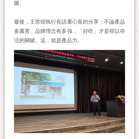
圖。
最後，王世煌執行長語重心長的分享：不論產品
多厲害、品牌理念有多強，「好吃」才是得以存
活的關鍵。這，就是產品力。