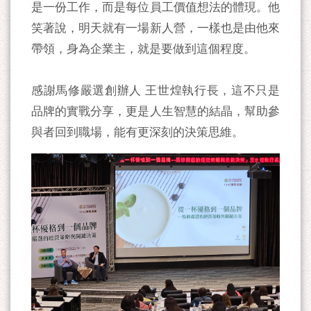
是一份工作，而是每位員工價值想法的體現。他
笑著說，明天就有一場新人營，一樣也是由他來
帶領，身為企業主，就是要做到這個程度。
感謝馬修嚴選創辦人 王世煌執行長，這不只是
品牌的實戰分享，更是人生智慧的結晶，幫助參
與者回到職場，能有更深刻的決策思維。