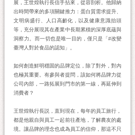
展，王世煌執行長信手拈來，從容剖析。他歸納
出時間帶來的多項關鍵推力：蛋白質需求提升、
文明病盛行、人口高齡化，以及健康意識抬頭
等，充分展現其在產業中長期累積的深厚底蘊與
洞察力。而一切也是唯一目的，僅只是「#改變
臺灣人對於食品的認知」。
如何創造鮮明穩固的品牌定位，除了對外，對內
也極其重要。有參與者提問，該如何將品牌力從
公司內部，一路拓展到門市的第一線，再延伸到
消費者？
王世煌執行長説，直到現在，每年的員工旅行，
都是他親自與員工一起前往產地，了解農友的處
境。讓品牌的理念也成為員工的信仰，那這不只