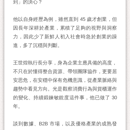
到」的決心？
他以自身經歷為例，雖然直到 45 歲才創業，但
因長年深耕於產業，累積了足夠的視野與洞察
力，因此少了新鮮人初入社會時急於創業的躁
進，多了沉穩與判斷。
王世煌執行長分享，身為企業主應具備的高度，
不只在於懂得整合資源、帶領團隊協作，更要居
安思危，在安穩中保有危機意識，從產業脈絡與
趨勢中看見方向。光是觀察消費行為與貨櫃運作
的變化、持續鍛鍊敏銳度這件事，他已做了 30
年。
談到數據、B2B 市場，以及優格產業的成熟發