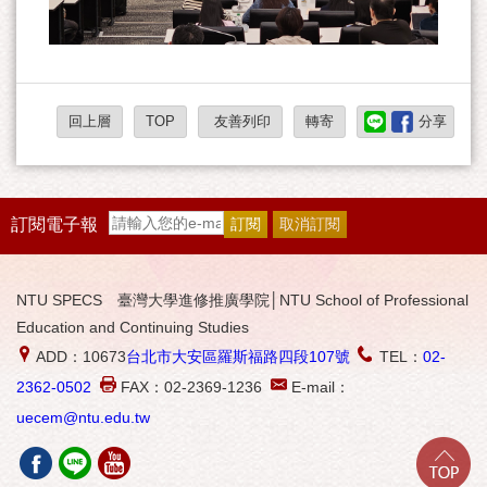
回上層
TOP
友善列印
轉寄
分享
訂閱電子報
NTU SPECS 臺灣大學進修推廣學院│NTU School of Professional
Education and Continuing Studies
ADD：10673
台北市大安區羅斯福路四段107號
TEL：
02-
2362-0502
FAX：02-2369-1236
E-mail：
uecem@ntu.edu.tw