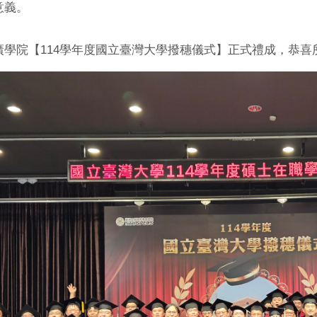
意義。
廣學院【114學年度國立臺灣大學撥穗儀式】正式禮成，恭喜