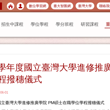
數位學習網
臺大智匯網
臺灣大學
聯絡我
招生中課程
學位學程
學分班程
研習課程
4 學年度國立臺灣大學進修推
程撥穗儀式
-06-01
度國立臺灣大學進修推廣學院 PM碩士在職學位學程撥穗儀式