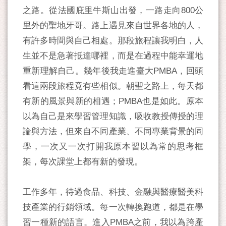
之路。從法國庇里牛斯山出發，一路走向800公
里外的聖地牙哥。路上遇見來自世界各地的人，
有許多時間與自己相處。那段旅程讓我明白，人
生並不是急著抵達哪裡，而是在過程中能幸運地
重新理解自己。幾年後我走進臺大PMBA，回頭
看這兩段旅程竟有些相似。朝聖之路上，每天都
有新的風景與新的相遇；PMBA也是如此。原本
以為自己是來學習管理知識，吸收教授傳授的理
論與方法，但來自不同產業、不同專業背景的同
學，一次又一次打開我原本習以為常的思考框
架，每次課堂上都有新的發現。
工作多年，待過食品、科技、金融與醫療醫美科
技產業的行銷領域。每一次轉換跑道，都是在學
習一種新的語言。進入PMBA之前，我以為跨產