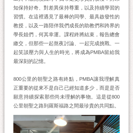
知保持好奇、對差異保持尊重，以及持續學習的
習慣。在這裡遇見了最棒的同學、最具啟發性的
教授，以及一路陪伴我們成長的助教們和跨界的
學長姐們，何其幸運。課程終將結束，報告總會
繳交，但那些一起熬夜討論、一起完成挑戰、一
起笑談壓力與人生的時光，將成為PMBA留給我
最深刻的記憶。
800公里的朝聖之路有終點，PMBA讓我理解真
正重要的從來不是自己已經知道多少，而是是否
願意持續探索那些尚未理解的事物。這是從800
公里朝聖之路到羅斯福路之間最珍貴的共同點。