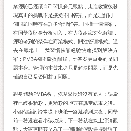
業經驗已經讓自己習慣多元觀點；走進教室後發
現真正的挑戰不是接受不同答案，而是理解同一
個問題同時存在許多合理解答。同樣一個個案，
有同學從財務分析切入，有人從組織文化解讀，
經驗老到的聚焦在商業模式、關注管理模式。過
去在職場上，我習慣依靠經驗快速找到解決方
案；PMBA卻不斷提醒我，比答案更重要的是問
題本身。管理的本質未必只是解決問題，而是先
確認自己是否問對了問題。
親身體驗PMBA後，發現學長姐沒有唬人：課堂
裡已經很精彩，更精彩的地方在課堂結束之後。
小組個案討論常從下班後一路延續到深夜，同學
前一秒還在看小孩功課，下一秒就在線上辯論觀
點，大家有時甚至為了一個關鍵假設僵持討論了