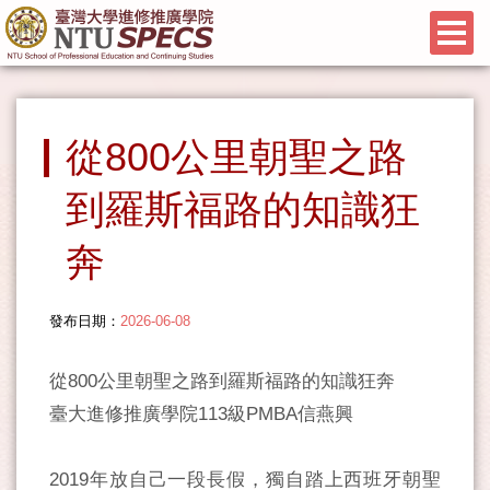
從800公里朝聖之路
到羅斯福路的知識狂
奔
發布日期：
2026-06-08
從800公里朝聖之路到羅斯福路的知識狂奔
臺大進修推廣學院113級PMBA信燕興
2019年放自己一段長假，獨自踏上西班牙朝聖