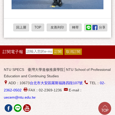
回上層
TOP
友善列印
轉寄
分享
訂閱電子報
NTU SPECS 臺灣大學進修推廣學院│NTU School of Professional
Education and Continuing Studies
ADD：10673
台北市大安區羅斯福路四段107號
TEL：
02-
2362-0502
FAX：02-2369-1236
E-mail：
uecem@ntu.edu.tw