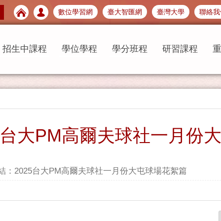
數位學習網
臺大智匯網
臺灣大學
聯絡我
招生中課程
學位學程
學分班程
研習課程
25台大PM高爾夫球社一月份
結：2025台大PM高爾夫球社一月份大屯球場花絮篇