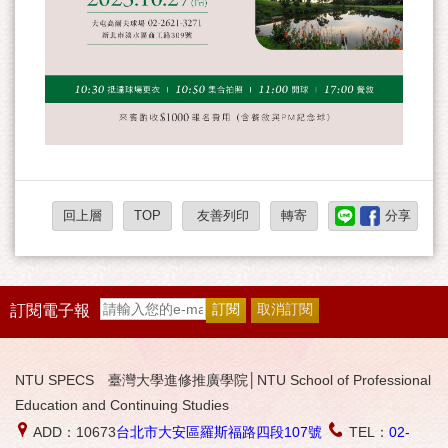
回上層
TOP
友善列印
轉寄
分享
訂閱電子報
NTU SPECS 臺灣大學進修推廣學院│NTU School of Professional
Education and Continuing Studies
ADD：10673
台北市大安區羅斯福路四段107號
TEL：
02-