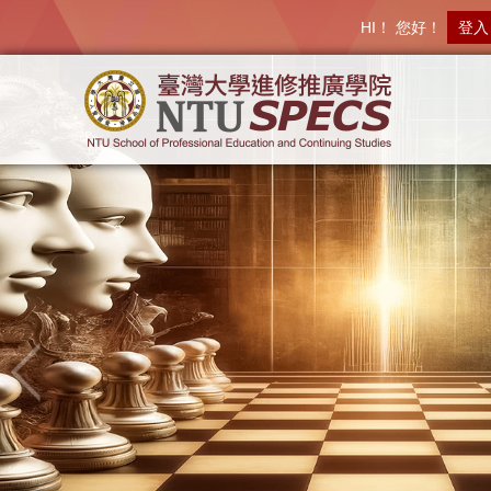
HI！ 您好！
登入