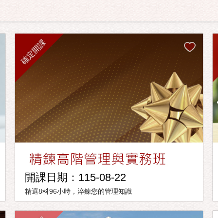
確定開課
開課日期：115-08-22
精選8科96小時，淬鍊您的管理知識