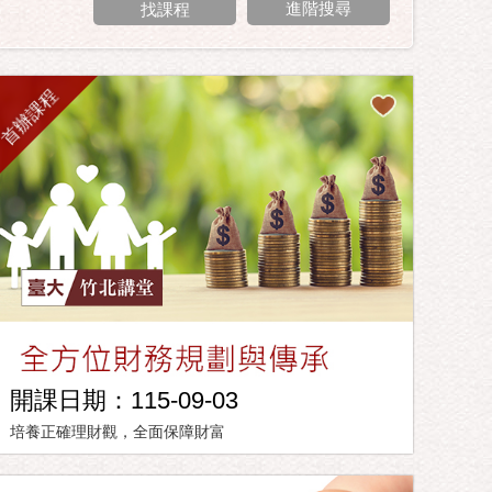
進階搜尋
首辦課程
開課日期：115-09-03
培養正確理財觀，全面保障財富