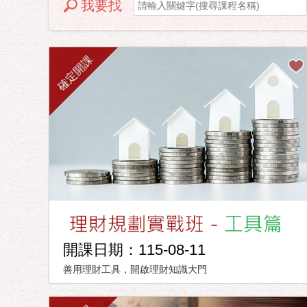
我要找
確定開課
開課日期：115-08-11
善用理財工具，開啟理財知識大門