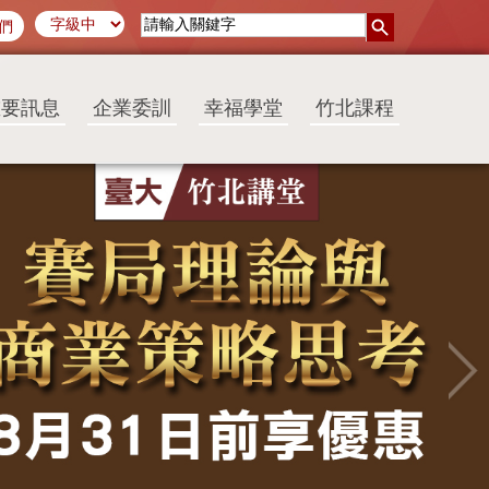
們
重要訊息
企業委訓
幸福學堂
竹北課程