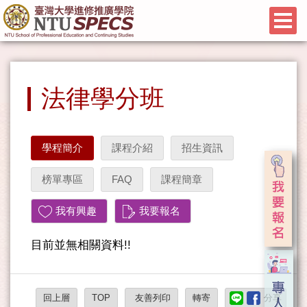
法律學分班
學程簡介
課程介紹
招生資訊
榜單專區
FAQ
課程簡章
我有興趣
我要報名
目前並無相關資料!!
回上層
TOP
友善列印
轉寄
分享