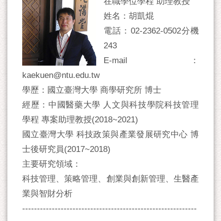
在職學位學程 助理教授
姓名：胡凱焜
電話：02-2362-0502分機
243
E-mail：
kaekuen@ntu.edu.tw
學歷：國立臺灣大學 商學研究所 博士
經歷：中國醫藥大學 人文與科技學院科技管理
學程 專案助理教授(2018~2021)
國立臺灣大學 科技政策與產業發展研究中心 博
士後研究員(2017~2018)
主要研究領域：
科技管理、策略管理、創業與創新管理、生醫產
業與智財分析
-----------------------------------------------------------