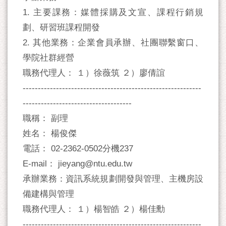
1. 主要課務：媒體採購及文宣、課程行銷規
劃、研習班課程開發
2. 其他業務：企業會員承辦、社團聯繫窗口、
學院社群經營
職務代理人： １）徐薇筑 ２）廖倩誼
-----------------------------------------------------------
------------------------------------
職稱： 副理
姓名： 楊俊傑
電話： 02-2362-0502分機237
E-mail： jieyang@ntu.edu.tw
承辦業務：資訊系統規劃開發與管理、主機房設
備建構與管理
職務代理人： １）楊智皓 ２）楊佳勳
-----------------------------------------------------------