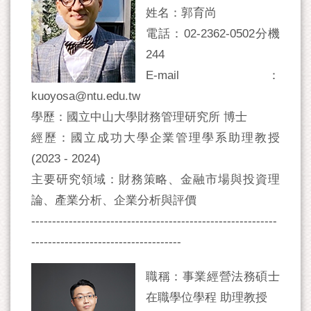
姓名：郭育尚
電話：02-2362-0502分機
244
E-mail：
kuoyosa@ntu.edu.tw
學歷：國立中山大學財務管理研究所 博士
經歷：國立成功大學企業管理學系助理教授
(2023 - 2024)
主要研究領域：財務策略、金融市場與投資理
論、產業分析、企業分析與評價
-----------------------------------------------------------
------------------------------------
職稱：事業經營法務碩士
在職學位學程 助理教授