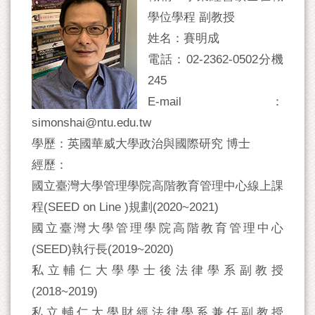
學位學程 副教授
姓名：賽明成
電話：02-2362-0502分機
245
E-mail：
simonshai@ntu.edu.tw
學歷：英國華威大學政治與國際研究 博士
經歷：
國立臺灣大學管理學院高階教育管理中心線上課
程(SEED on Line )規劃(2020~2021)
國立臺灣大學管理學院高階教育管理中心
(SEED)執行長(2019~2020)
私立輔仁大學學士後法律學系副教授
(2018~2019)
私立輔仁大學財經法律學系兼任副教授