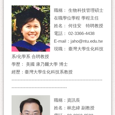
職稱： 生物科技管理碩士
在職學位學程 學程主任
姓名： 何佳安 特聘教授
電話： 02-3366-4438
E-mail：jaho@ntu.edu.tw
現職： 臺灣大學生化科技
系/化學系 合聘教授
學歷： 美國 康乃爾大學 博士
經歷：臺灣大學生化科技系教授
-----------------------------------------------------------
------------------------------------
職稱：資訊長
姓名：林忠緯 副教授