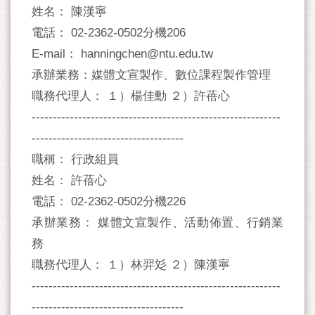
姓名： 陳漢寧
電話： 02-2362-0502分機206
E-mail： hanningchen@ntu.edu.tw
承辦業務：媒體文宣製作、數位課程製作管理
職務代理人： １）楊佳勳 ２）許蓓心
-----------------------------------------------------------
------------------------------------
職稱： 行政組員
姓名： 許蓓心
電話： 02-2362-0502分機226
承辦業務： 媒體文宣製作、活動佈置、行銷業
務
職務代理人： １）林羿彣 ２）陳漢寧
-----------------------------------------------------------
------------------------------------