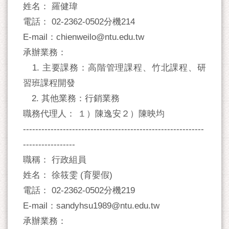
姓名： 羅健瑋
電話： 02-2362-0502分機214
E-mail：chienweilo@ntu.edu.tw
承辦業務：
1. 主要課務：高階管理課程、竹北課程、研
習班課程開發
2. 其他業務：行銷業務
職務代理人： １）陳逸安２）陳映均
-----------------------------------------------------------
-----------------
職稱： 行政組員
姓名： 徐筱雯 (育嬰假)
電話： 02-2362-0502分機219
E-mail：sandyhsu1989@ntu.edu.tw
承辦業務：