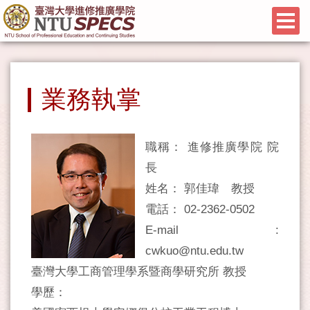
業務執掌
職稱： 進修推廣學院 院
長
姓名： 郭佳瑋 教授
電話： 02-2362-0502
E-mail :
cwkuo@ntu.edu.tw
臺灣大學工商管理學系暨商學研究所 教授
學歷：