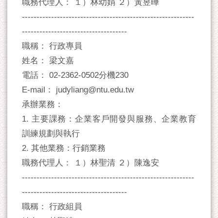
職務代理人： １）林幼娟 ２）黃昱曄
-----------------------------------------------------------
------------------------------------
職稱： 行政專員
姓名： 梁文嘉
電話： 02-2362-0502分機230
E-mail： judyliang@ntu.edu.tw
承辦業務：
1. 主要課務：企業客戶開發與服務、企業教育
訓練規劃與執行
2. 其他業務：行銷業務
職務代理人： １）林聖清 ２）陳逸安
-----------------------------------------------------------
------------------------------------
職稱： 行政組員