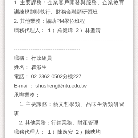
1. 主要課務：企業客戶開發與服務、企業教育
訓練規劃與執行、財務金融類研習班
2. 其他業務：協助PM學位班程
職務代理人： １）羅健瑋 ２）林聖清
-----------------------------------------------------------
------------------------------------
職稱： 行政組員
姓名： 瞿淑生
電話： 02-2362-0502分機227
E-mail： shusheng@ntu.edu.tw
承辦業務：
1. 主要課務：藝文哲學類、品味生活類研習
班
2. 其他業務：行銷業務、財產管理
職務代理人： １）陳逸安 ２）陳映均