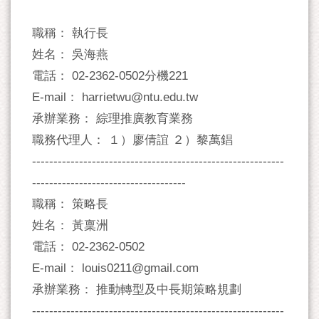
職稱： 執行長
姓名： 吳海燕
電話： 02-2362-0502分機221
E-mail： harrietwu@ntu.edu.tw
承辦業務： 綜理推廣教育業務
職務代理人： １）廖倩誼 ２）黎萬錩
-----------------------------------------------------------
------------------------------------
職稱： 策略長
姓名： 黃稟洲
電話： 02-2362-0502
E-mail： louis0211@gmail.com
承辦業務： 推動轉型及中長期策略規劃
-----------------------------------------------------------