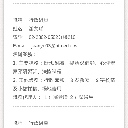
-----------------------------------------------------------
------------------------------
職稱： 行政組員
姓名： 游文瑾
電話： 02-2362-0502分機210
E-mail：jeanyu03@ntu.edu.tw
承辦業務：
1. 主要課務：隨班附讀、樂活保健類、心理覺
察類研習班、法協課程
2. 其他業務：行政庶務、文案撰寫、文字校稿
及小額採購、場地借用
職務代理人： １）羅健瑋 ２）瞿淑生
-----------------------------------------------------------
-----------------
職稱： 行政組員