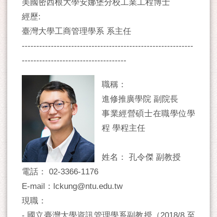
美國密西根大學安娜堡分校工業工程博士
經歷:
臺灣大學工商管理學系 系主任
-----------------------------------------------------------
------------------------------------
職稱：
進修推廣學院 副院長
事業經營碩士在職學位學
程 學程主任
姓名： 孔令傑 副教授
電話： 02-3366-1176
E-mail：lckung@ntu.edu.tw
現職：
- 國立臺灣大學資訊管理學系副教授（2018/8 至