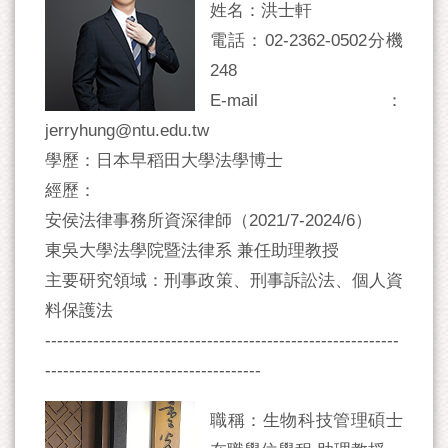
姓名：洪士軒
電話：02-2362-0502分機
248
E-mail：
jerryhung@ntu.edu.tw
學歷：日本早稻田大學法學博士
經歷：
安侯法律事務所資深律師（2021/7-2024/6）
東吳大學法學院暨法律系 兼任助理教授
主要研究領域：刑事政策、刑事訴訟法、個人資
料保護法
-----------------------------------------------------------
------------------------------------
職稱：生物科技管理碩士