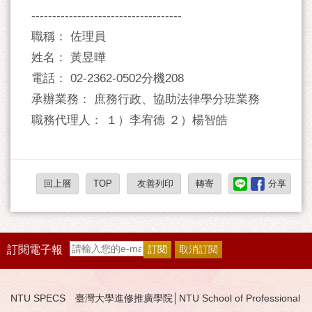
------------------------------------
職稱： 佐理員
姓名： 黃昱曄
電話： 02-2362-0502分機208
承辦業務： 庶務行政、協助法律學分班業務
職務代理人： １）李宥德 ２）楊智皓
回上層
TOP
友善列印
轉寄
分享
訂閱電子報
NTU SPECS 臺灣大學進修推廣學院│NTU School of Professional