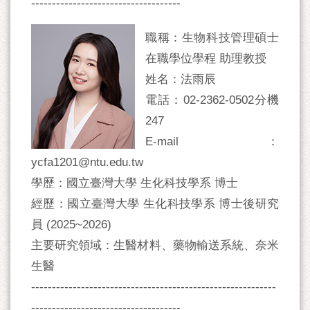
------------------------------------
職稱：生物科技管理碩士
在職學位學程 助理教授
姓名：法雨辰
電話：02-2362-0502分機
247
E-mail：
ycfa1201@ntu.edu.tw
學歷：國立臺灣大學 生化科技學系 博士
經歷：國立臺灣大學 生化科技學系 博士後研究
員 (2025~2026)
主要研究領域：生醫材料、藥物輸送系統、奈米
生醫
-----------------------------------------------------------
------------------------------------