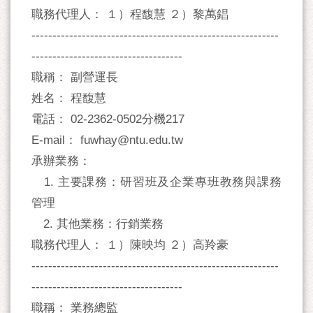
職務代理人： １）程馥慧 ２）黎萬錩
-----------------------------------------------------------
------------------------------------
職稱： 副營運長
姓名： 程馥慧
電話： 02-2362-0502分機217
E-mail： fuwhay@ntu.edu.tw
承辦業務：
1. 主要課務：研習班及企業專班教務與課務
管理
2. 其他業務：行銷業務
職務代理人： １）陳映均 ２）高羚豪
-----------------------------------------------------------
------------------------------------
職稱： 業務總監