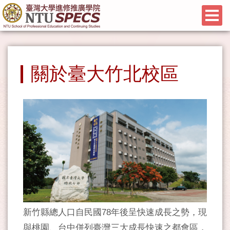
關於臺大竹北校區
新竹縣總人口自民國78年後呈快速成長之勢，現
與桃園、台中併列臺灣三大成長快速之都會區，