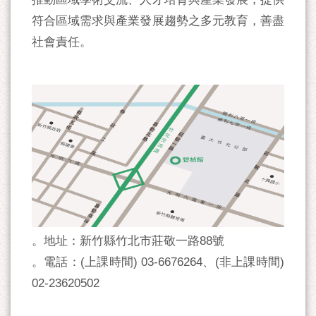
符合區域需求與產業發展趨勢之多元教育，善盡
社會責任。
。地址：新竹縣竹北市莊敬一路88號
。電話：(上課時間) 03-6676264、(非上課時間)
02-23620502