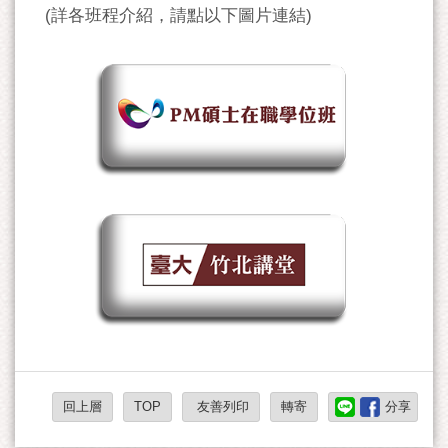
(詳各班程介紹，請點以下圖片連結)
回上層
TOP
友善列印
轉寄
分享