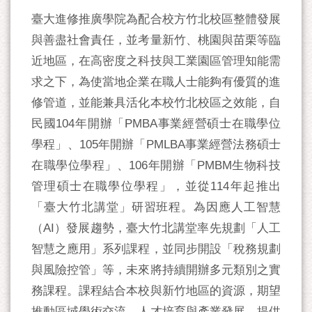
臺大進修推廣學院為配合校方竹北校區整體發展
與善盡社會責任，並考量新竹、桃園與苗栗等臨
近地區，在高密度之科技與工業園區管理知能需
求之下，為使當地企業在職人士能夠有優質的進
修管道，並能兼具活化本校竹北校區之效能，自
民國104年開辦「PMBA事業經營碩士在職學位
學程」、105年開辦「PMLBA事業經營法務碩士
在職學位學程」、106年開辦「PMBM生物科技
管理碩士在職學位學程」，並從114年起推出
「臺大竹北講堂」研習班程。為因應人工智慧
（AI）發展趨勢，臺大竹北講堂率先規劃「人工
智慧之應用」系列課程，並同步開設「稅務規劃
與風險控管」等，未來將持續開辦多元類別之實
務課程。課程結合本校與新竹地區的資源，期望
推動區域學術交流、人才培育與產業發展，提供