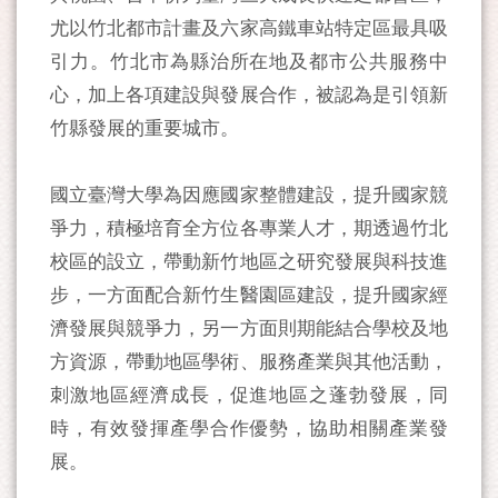
尤以竹北都市計畫及六家高鐵車站特定區最具吸
引力。竹北市為縣治所在地及都市公共服務中
心，加上各項建設與發展合作，被認為是引領新
竹縣發展的重要城市。
國立臺灣大學為因應國家整體建設，提升國家競
爭力，積極培育全方位各專業人才，期透過竹北
校區的設立，帶動新竹地區之研究發展與科技進
步，一方面配合新竹生醫園區建設，提升國家經
濟發展與競爭力，另一方面則期能結合學校及地
方資源，帶動地區學術、服務產業與其他活動，
刺激地區經濟成長，促進地區之蓬勃發展，同
時，有效發揮產學合作優勢，協助相關產業發
展。