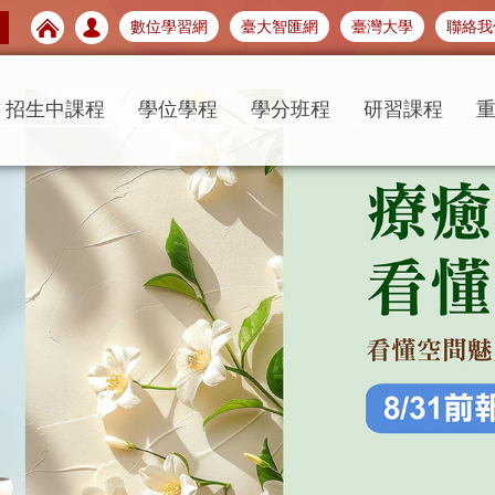
數位學習網
臺大智匯網
臺灣大學
聯絡我
招生中課程
學位學程
學分班程
研習課程