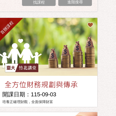
進階搜尋
首辦課程
開課日期：115-09-03
培養正確理財觀，全面保障財富