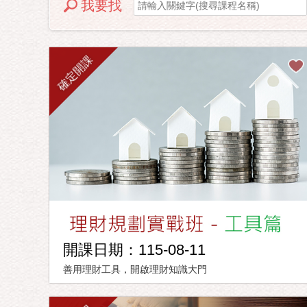
我要找
確定開課
開課日期：115-08-11
善用理財工具，開啟理財知識大門