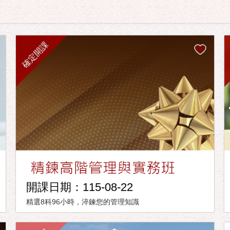
確定開課
開課日期：115-08-22
精選8科96小時，淬鍊您的管理知識