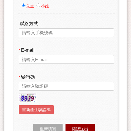
先生
小姐
聯絡方式
E-mail
*
驗證碼
*