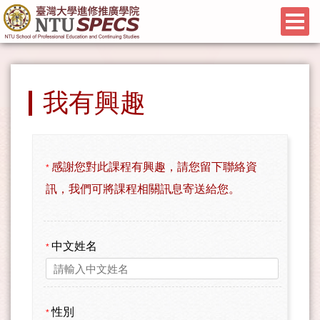
我有興趣
感謝您對此課程有興趣，請您留下聯絡資
*
訊，我們可將課程相關訊息寄送給您。
中文姓名
*
性別
*