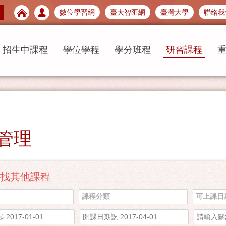
數位學習網
臺大智匯網
臺灣大學
聯絡我
招生中課程
學位學程
學分班程
研習課程
管理
找其他課程
課程分類
可上課日