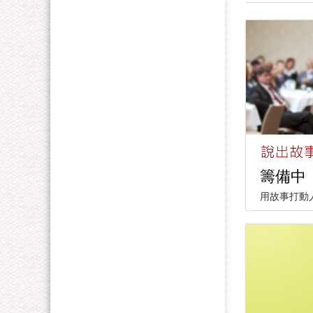
籌備中
用故事打動