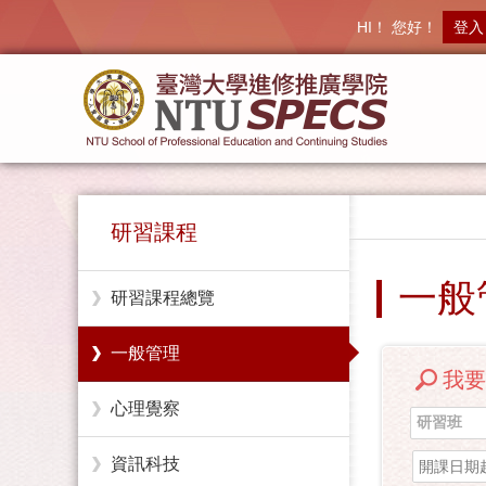
HI！ 您好！
登入
研習課程
一般
研習課程總覽
一般管理
我要
心理覺察
研習班
資訊科技