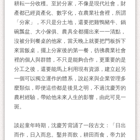
耕耘一分收穫。至於分家，不像是現代社會，財
產都已經資產化、數字化，在農業社會裡，所謂
「分家」，不只是分土地，還要把雞鴨豬牛、鍋
碗瓢盆、大小傢俱、農具全都擺出來一一清點，
沒被分到餐桌的他家，當天晚上就要把門板拆下
來當飯桌，擺上分家後的第一餐，彷彿農業社會
裡的個人與群體，不只是能夠合作，更重要的是
分工之後，還要能馬上利用現有資源，建立起另
一個可以獨立運作的體系，說起來與企業管理多
麼類似，即便這些都是後見之明，不過沈慶芳的
農村經驗，帶給他未來人生的影響，由此可見一
斑。
談起童年時期，沈慶芳背誦了一段古文：「日出
而作，日入而息。鑿井而飲，耕田而食，帝力於