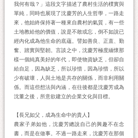
我何有哉？」這段文字描述了農村生活的樸實與
單純，同時也展現了沈慶芳的人生哲學，一路走
來，他始終保持著一種來自農村的氣質，有一些
土地教給他的價值，說是不敢或忘，倒不如說已
經內化成為他生命的底蘊。譬如善良、正直、勤
奮、踏實與堅韌。言談之中，沈慶芳極度緬懷那
樣一個純真美好的年代，即使物資缺乏，但卻自
給自足，因為缺乏，所以珍惜，因為珍惜，所以
少有破壞，人與土地是共存的關係，而非利用關
係。而這些想法與內涵，在往後都是沈慶芳成為
沈董之後，所意欲建立的企業文化與目標。
【長兄如父，成為生命中的貴人】
農家子弟如他，沈慶芳總說自己的興趣不在念
書，而是在做事。不過一路走來，沈慶芳在那個