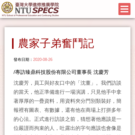
農家子弟奮鬥記
發布日期：
2020-08-26
/專訪臻鼎科技股份有限公司董事長 沈慶芳
沈慶芳，員工與好友口中的「沈董」。我們訪談
的當天，他正準備進行一場演講，只見他手中拿
著厚厚的一疊資料，用資料夾分門別類裝好，簡
報裡有圖表、有數據，還有他在商場上打拼多年
的心法。正式進行訪談之前，猜想著他應該是一
位嚴謹而拘束的人，吐露出的字句應該也會像是