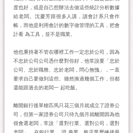
度也好，或是自己想辦法去做這些統計分析數據
給老闆。沈慶芳跟很多人講，讀會計系只會作
帳，而他是利用會計的數字做管理的工具，把會
計看 為工具，並不是職業。
他也秉持著不管在哪裡工作一定忠於公司，因為
不忠於公司公司憑什麼對你好，他常說要「忠於
公司、忠於職務、忠於老闆，問心無愧」，一直
要求自己要做到這些。雖然換過幾個工作，但都
還能跟過去的老闆一 起吃飯。
離開銀行後單槍匹馬只花三個月就成立了證券公
司，但第一家證券公司只待九個月就離開因為他
很會選老闆，常說「選對行業、選對公司，選對
老闆」。在銀行業 、證 券業、飯店業歷練後最