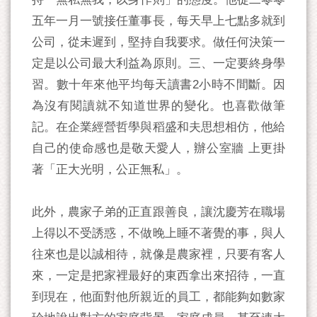
五年一月一號接任董事長，每天早上七點多就到
公司，從未遲到，堅持自我要求。做任何決策一
定是以公司最大利益為原則。三、一定要終身學
習。數十年來他平均每天讀書2小時不間斷。因
為沒有閱讀就不知道世界的變化。也喜歡做筆
記。在企業經營哲學與稻盛和夫思想相仿，他給
自己的使命感也是敬天愛人，辦公室牆 上更掛
著「正大光明，公正無私」。
此外，農家子弟的正直跟善良，讓沈慶芳在職場
上得以不受誘惑，不做晚上睡不著覺的事，與人
往來也是以誠相待，就像是農家裡，只要有客人
來，一定是把家裡最好的東西拿出來招待，一直
到現在，他面對他所親近的員工，都能夠如數家