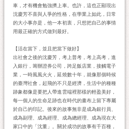
車，才有機會勉強擠上車。也許，這也正顯現出
沈慶芳不喜與人爭的性格，在學業上如此，日常
的大小事亦是，他一本初衷，只想把自己的事情
用最正確的方式做到最好。
【活在當下，並且把當下做好】
出社會之後的沈慶芳，考上普考，考上高考，進
入銀行，籌辦證券公司，跨足飯店業，接觸電子
業，一時風風火火，延燒數十年，就像那個時候
的臺灣社會，起飛的不只是經濟，生活中的種種
跡象都像是要把人帶進雲端裡那樣的輕盈美好，
每一個人的生命足跡也在時代的畫布上留下專屬
於自己的印記。後來的故事無非是成為銀行員、
成為副理、成為經理、成為總經理、成為現在大
家口中的「沈董」。關於成功的故事有千百種，