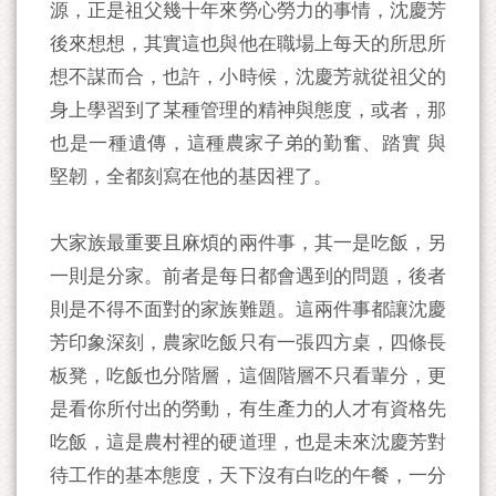
源，正是祖父幾十年來勞心勞力的事情，沈慶芳
後來想想，其實這也與他在職場上每天的所思所
想不謀而合，也許，小時候，沈慶芳就從祖父的
身上學習到了某種管理的精神與態度，或者，那
也是一種遺傳，這種農家子弟的勤奮、踏實 與
堅韌，全都刻寫在他的基因裡了。
大家族最重要且麻煩的兩件事，其一是吃飯，另
一則是分家。前者是每日都會遇到的問題，後者
則是不得不面對的家族難題。這兩件事都讓沈慶
芳印象深刻，農家吃飯只有一張四方桌，四條長
板凳，吃飯也分階層，這個階層不只看輩分，更
是看你所付出的勞動，有生產力的人才有資格先
吃飯，這是農村裡的硬道理，也是未來沈慶芳對
待工作的基本態度，天下沒有白吃的午餐，一分