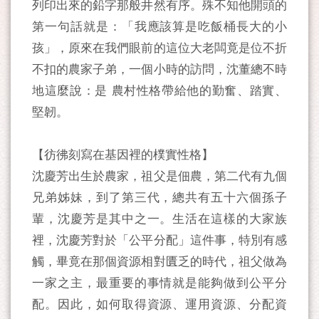
列印出來的鉛字那般井然有序。殊不知他開頭的
第一句話就是：「我應該算是吃飯桶長大的小
孩」，原來在我們眼前的這位大老闆竟是位不折
不扣的農家子弟，一個小時的訪問，沈董總不時
地這麼說：是 農村性格帶給他的勤奮、踏實、
堅韌。
【彷彿刻寫在基因裡的樸實性格】
沈慶芳出生於農家，祖父是佃農，第二代有九個
兄弟姊妹，到了第三代，總共有五十六個孫子
輩，沈慶芳是其中之一。生活在這樣的大家族
裡，沈慶芳對於「公平分配」這件事，特別有感
觸，畢竟在那個資源相對匱乏的時代，祖父做為
一家之主，最重要的事情就是能夠做到公平分
配。因此，如何取得資源、運用資源、分配資