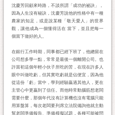
沈慶芳回顧來時路，不談所謂「成功的祕訣」，
因為人生沒有秘訣，沈慶芳說他的性格中有一種
農家的知足，或是說某種「敬天愛人」的世界
觀，讓他成為一個懂得活在 當下，並且把每一
個當下做好的人。
在銀行工作時期，同事都已經下班了，他總留在
公司想多學一點，常常是最後一個離開公司。也
許當初這個年輕小伙子所吃的苦，在現在許多人
眼中叫做吃虧，但其實吃虧就是佔便宜，因為他
從這份「虧」當中，學到經驗贏過其他人，更在
主管心中更贏到了信任。而他時常動腦筋想老闆
需要什麼，那個年代沒有計算機也沒有電腦只能
用算盤算，每次老闆要列席立法院備詢他就主動
幫老闆準備報告、準備模擬試題，各種可能被問