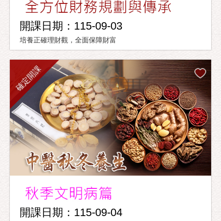
開課日期：115-09-03
培養正確理財觀，全面保障財富
確定開課
開課日期：115-09-04