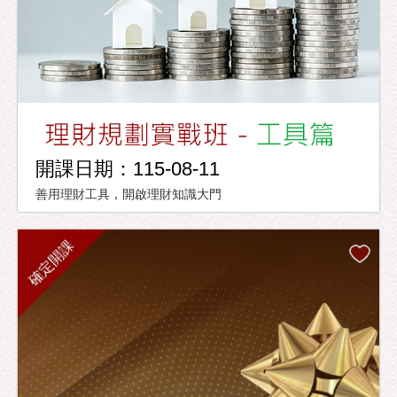
開課日期：115-08-11
善用理財工具，開啟理財知識大門
確定開課