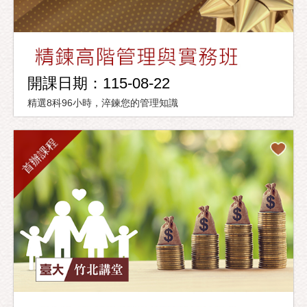
開課日期：115-08-22
精選8科96小時，淬鍊您的管理知識
首辦課程