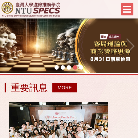
•
•
•
•
•
重要訊息
MORE