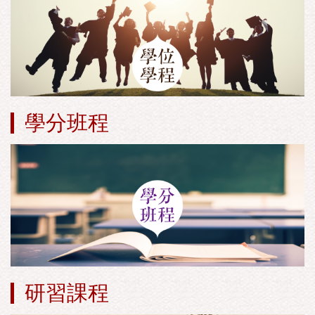
學分班程
研習課程