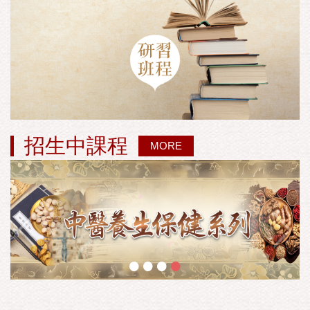
招生中課程
MORE
•
•
•
•