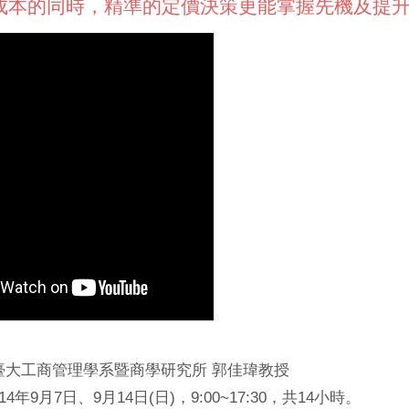
成本的同時，精準的定價決策更能掌握先機及提
臺大工商管理學系暨商學研究所 郭佳瑋教授
4年9月7日、9月14日(日)，9:00~17:30，共14小時。