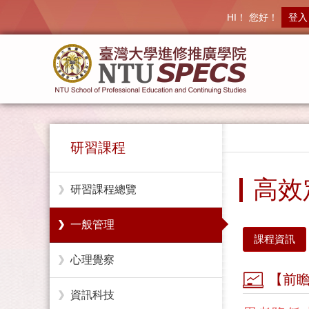
HI！ 您好！
登入
研習課程
高效
研習課程總覽
一般管理
課程資訊
心理覺察
【前
資訊科技