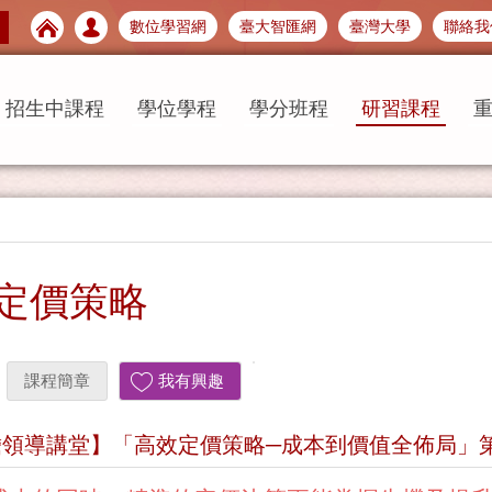
數位學習網
臺大智匯網
臺灣大學
聯絡我
招生中課程
學位學程
學分班程
研習課程
定價策略
課程簡章
我有興趣
瞻領導講堂】「高效定價策略─成本到價值全佈局」