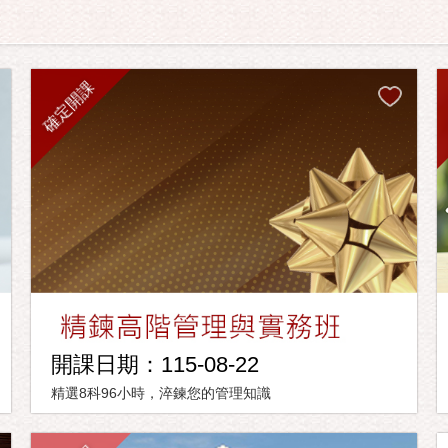
確定開課
開課日期：115-08-22
精選8科96小時，淬鍊您的管理知識