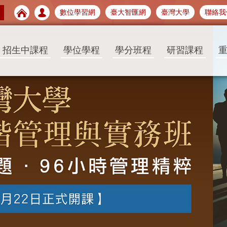
數位學習網
臺大智匯網
臺灣大學
聯絡我
招生中課程
學位學程
學分班程
研習課程