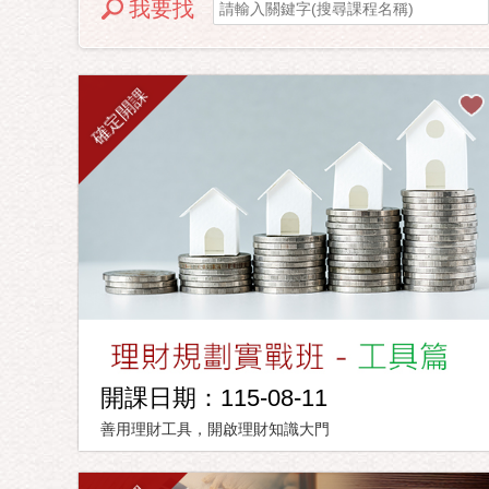
我要找
確定開課
開課日期：115-08-11
善用理財工具，開啟理財知識大門