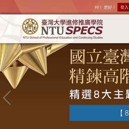
HI！ 您好！
登入