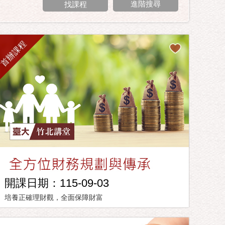
進階搜尋
首辦課程
開課日期：115-09-03
培養正確理財觀，全面保障財富