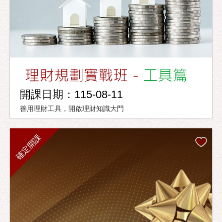
開課日期：115-08-11
善用理財工具，開啟理財知識大門
確定開課