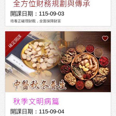
開課日期：115-09-03
培養正確理財觀，全面保障財富
確定開課
開課日期：115-09-04