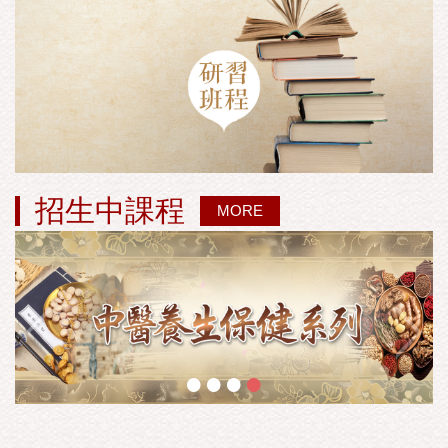
招生中課程
MORE
•
•
•
•