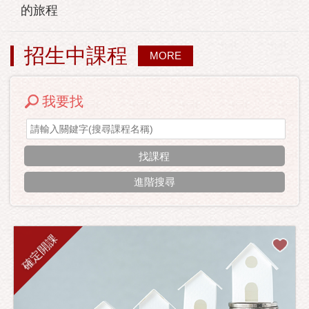
的旅程
招生中課程
MORE
我要找
進階搜尋
確定開課