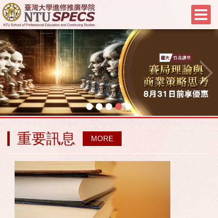
•
•
•
•
•
重要訊息
MORE