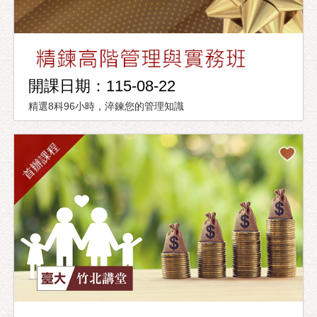
開課日期：115-08-22
精選8科96小時，淬鍊您的管理知識
首辦課程