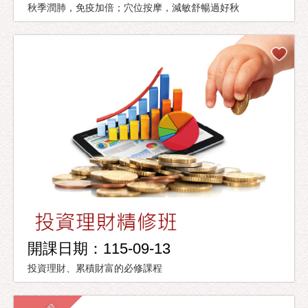
秋季潤肺，免疫加倍；穴位按摩，減敏舒暢過好秋
開課日期：115-09-13
投資理財、累積財富的必修課程