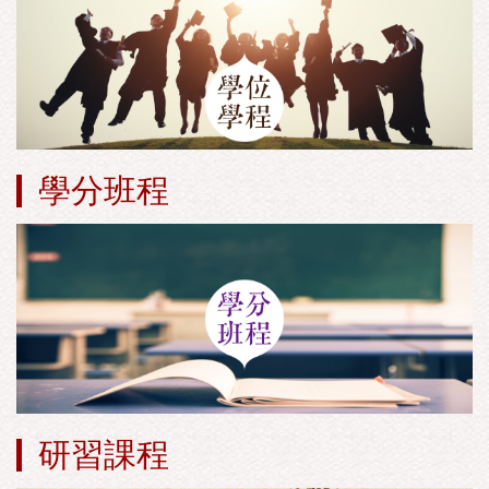
學分班程
研習課程