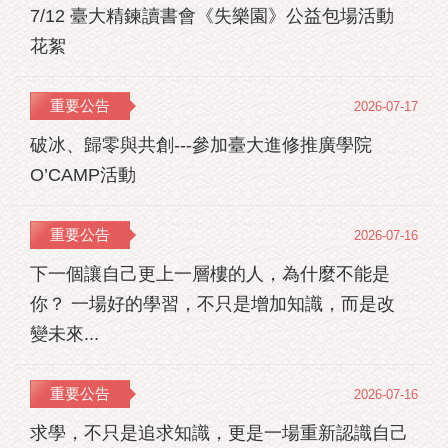
7/12 臺大精鍊讀書會《失樂園》公益包場活動
花絮
重要公告
2026-07-17
破冰、歸零與共創---參加臺大進修推廣學院
O’CAMP活動
重要公告
2026-07-16
下一個讓自己更上一層樓的人，為什麼不能是
你？ 一場好的學習，不只是增加知識，而是改
變未來...
重要公告
2026-07-16
求學，不只是追求知識，更是一場重新認識自己