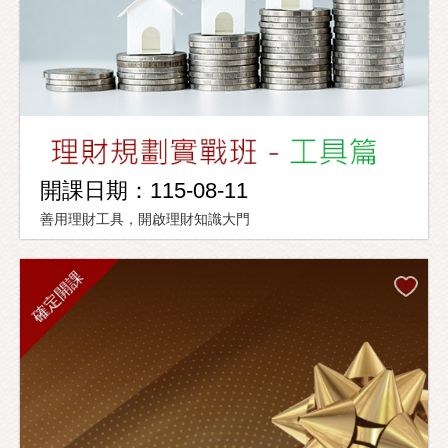
開課日期：115-08-11
善用理財工具，開啟理財知識大門
確定開課