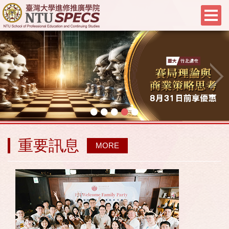
•
•
•
•
•
重要訊息
MORE