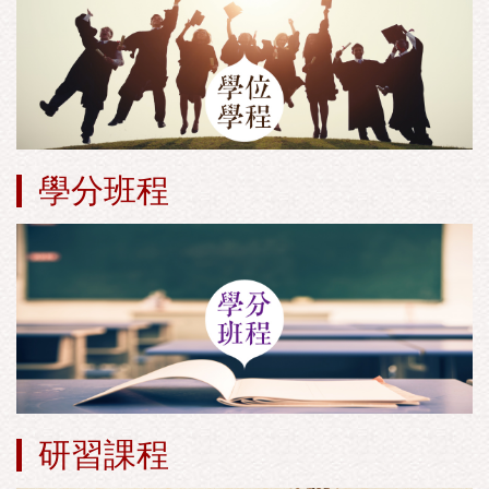
學分班程
研習課程