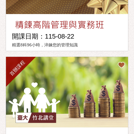
開課日期：115-08-22
精選8科96小時，淬鍊您的管理知識
首辦課程