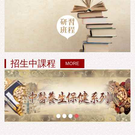
招生中課程
MORE
•
•
•
•