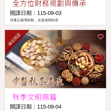
開課日期：115-09-03
培養正確理財觀，全面保障財富
確定開課
開課日期：115-09-04