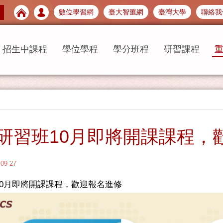
數位學習網
臺大智匯網
臺灣大學
聯絡我
招生中課程
學位學程
學分班程
研習課程
研習班10月即將開課課程，
-09-27
10月即將開課課程，歡迎報名進修