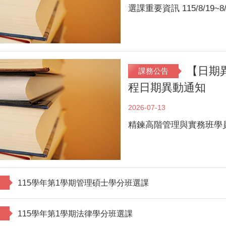
選課重要資訊 115/8/19~8/
【日期
課務公告
程日期異動通知
2026-07-13
精鍊高階管理與實務班學員，您
115學年第1學期管理碩士學分班選課
115學年第1學期法律學分班選課