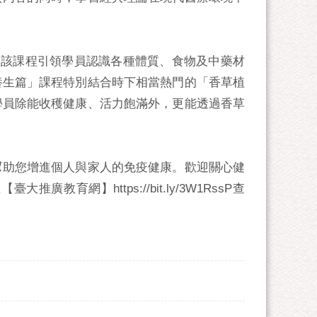
，該課程引領學員認識各種體質、食物及中藥材
養生篇」課程特別結合時下相當熱門的「香草植
學員除能收穫健康、活力飽滿外，更能透過香草
幫助您增進個人與家人的免疫健康。歡迎關心健
網】https://bit.ly/3W1RssP查