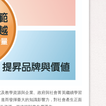
究及教學資源與企業、政府與社會菁英繼續學習
，進而發揮臺大的知識影響力，對社會產生正面