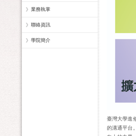
業務執掌
聯絡資訊
學院簡介
臺灣大學進
的溝通平台