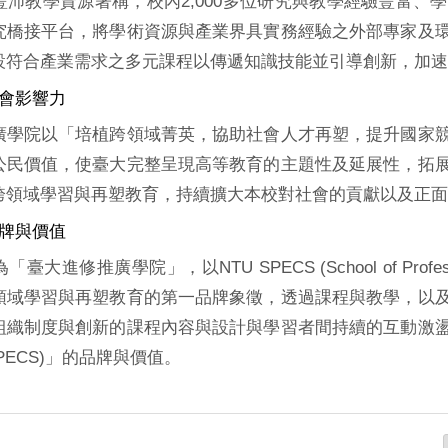
豐沛教學資源著稱，校內2,000多位研究與教學經驗豐富、
究橋接平台，將學術資源與產業界具實務經驗之外部專家及
設符合產業需求之多元課程以傳遞知識技能並引導創新，加速
社會影響力
廣學院以「培植跨領域菁英，協助社會人才再塑，提升國家
公民價值，使臺大完整呈現高等教育的主題性及延展性，拓
跨領域學習與再塑教育，持續擴大本校對社會的貢獻以及正面
品牌與價值
進修推廣學院」，以NTU SPECS (School of Professional E
領域學習與再塑教育的第一品牌象徵，透過課程與教學，以
組織制度與創新的課程內容與設計與學習者間持續的互動激
SPECS)」的品牌與價值。