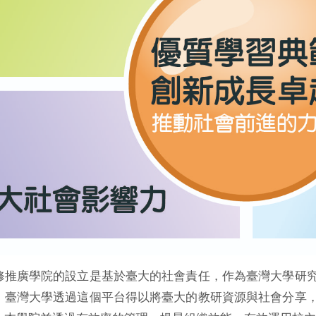
修推廣學院的設立是基於臺大的社會責任，作為臺灣大學研
。臺灣大學透過這個平台得以將臺大的教研資源與社會分享