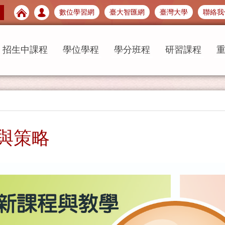
數位學習網
臺大智匯網
臺灣大學
聯絡我
招生中課程
學位學程
學分班程
研習課程
與策略