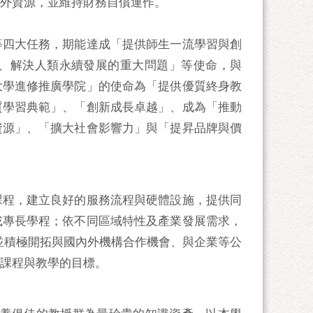
外資源，並維持財務自償運作。
等四大任務，期能達成「提供師生一流學習與創
、解決人類永續發展的重大問題」等使命，與
大學進修推廣學院」的使命為「提供優質終身教
質學習典範」、「創新成長卓越」、成為「推動
資源」、「擴大社會影響力」與「提昇品牌與價
課程，建立良好的服務流程與硬體設施，提供同
或專長學程；依不同區域特性及產業發展需求，
並積極開拓與國內外機構合作機會、與企業等公
課程與教學的目標。