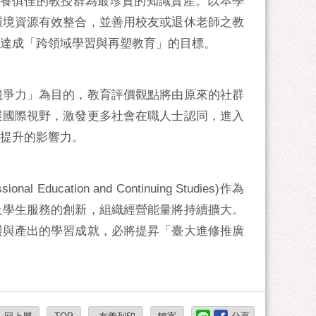
學養俱佳的教授群為最珍貴的知識資產。以本學
環境資源有效整合，並善用校友或退休老師之教
達成「跨領域學習與再塑教育」的目標。
競爭力」為目的，教育評價觀點將由原來的社群
展國際視野，激發更多社會在職人士認同，進入
提升的影響力。
ducation and Continuing Studies)作為
及學生服務的創新，組織經營能量將持續擴大。
盪與產出的學習成就，必將提昇「臺大進修推廣