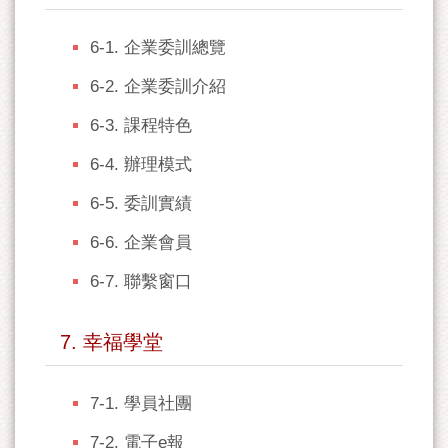
6-1. 企業委訓總覽
6-2. 企業委訓介紹
6-3. 課程特色
6-4. 辦理模式
6-5. 委訓實績
6-6. 企業會員
6-7. 聯繫窗口
7. 幸福學堂
7-1. 學員社團
7-2. 電子e報