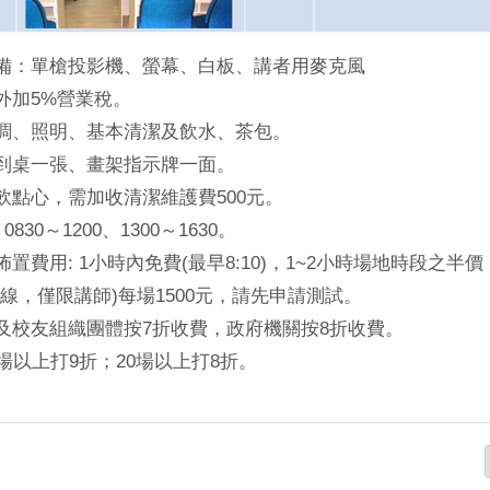
設備：單槍投影機、螢幕、白板、講者用麥克風
外加5%營業稅。
空調、照明、基本清潔及飲水、茶包。
報到桌一張、畫架指示牌一面。
飲點心，需加收清潔維護費500元。
0830～1200、1300～1630。
佈置費用: 1小時內免費(最早8:10)，1~2小時場地時段之
無線，僅限講師)每場1500元，請先申請測試。
位及校友組織團體按7折收費，政府機關按8折收費。
0場以上打9折；20場以上打8折。