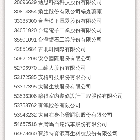
28696629 迪思科高科技股份有限公司
30814854 嬌生股份有限公司楊森藥廠
33385300 台灣松下電器股份有限公司
34051920 台達電子工業股份有限公司
35501091 台灣鑽石工業股份有限公司
42851684 古北町國際有限公司
50821208 安谷國際股份有限公司
52796970 三維人股份有限公司
53172585 安格科技股份有限公司
53397395 大醫生技股份有限公司
53536306 穆得室內裝修設計工程股份有限公司
53758762 有鴻股份有限公司
53943232 大自在身心靈調御股份有限公司
54657518 台灣馬自達汽車股份有限公司
64978460 寶綠特資源再生科技股份有限公司