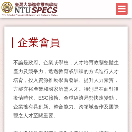
企業會員
不論是政府、企業或學校，人才培育攸關整體生
產力及競爭力，透過教育或訓練的方式進行人才
培育，投入資源推動學習發展、提升人力素質，
方能充裕產業和國家所需人才。特別是在面對後
疫情時代、ESG接軌、全球經濟局勢快速變動，
企業擁有具創新、整合能力、跨領域合作及國際
觀之人才至關重要。