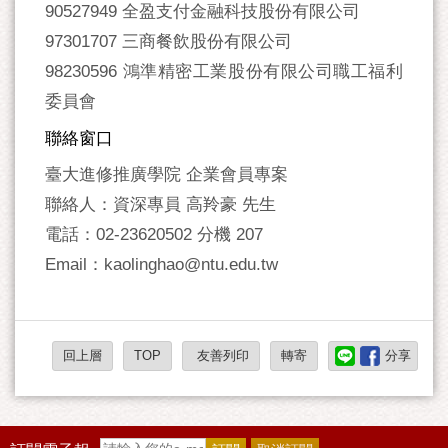
90527949 全盈支付金融科技股份有限公司
97301707 三商餐飲股份有限公司
98230596 鴻準精密工業股份有限公司職工福利
委員會
聯絡窗口
臺大進修推廣學院 企業會員專案
聯絡人：資深專員 高羚豪 先生
電話：02-23620502 分機 207
Email：kaolinghao@ntu.edu.tw
回上層
TOP
友善列印
轉寄
分享