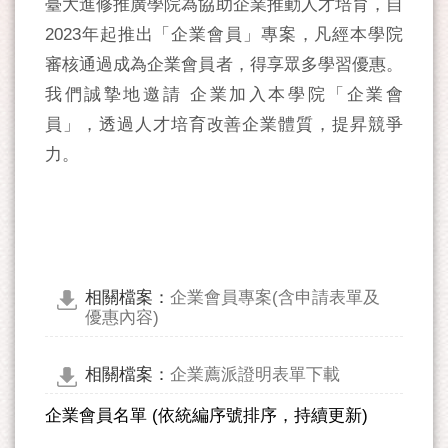
臺大進修推廣學院為協助企業推動人才培育，自
2023年起推出「企業會員」專案，凡經本學院
審核通過成為企業會員者，得享眾多學習優惠。
我們誠摯地邀請 企業加入本學院「企業會
員」，透過人才培育改善企業體質，提昇競爭
力。
相關檔案：
企業會員專案(含申請表單及
優惠內容)
相關檔案：
企業薦派證明表單下載
企業會員名單 (依統編序號排序，持續更新)