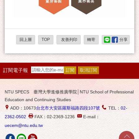
回上層
TOP
友善列印
轉寄
分享
訂閱電子報
NTU SPECS 臺灣大學進修推廣學院│NTU School of Professional
Education and Continuing Studies
ADD：10673
台北市大安區羅斯福路四段107號
TEL：
02-
2362-0502
FAX：02-2369-1236
E-mail：
uecem@ntu.edu.tw