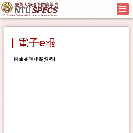
電子e報
目前並無相關資料!!