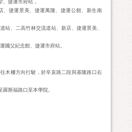
犁、捷運市府站 。
新店、捷運景美、捷運萬隆、捷運公館、新生南
流道站、二高竹林交流道站、新店、捷運景美、
運國父紀念館、捷運市府站。
路往木柵方向行駛，於辛亥路二段與基隆路口右
至羅斯福路口至本學院。