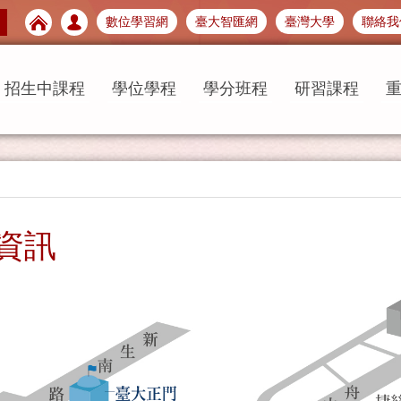
數位學習網
臺大智匯網
臺灣大學
聯絡我
招生中課程
學位學程
學分班程
研習課程
資訊