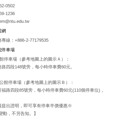
2-0502
9-1236
em@ntu.edu.tw
習網
：+886-2-77179535
院停車場
公館停車場（參考地圖上的圖示Ａ）：
路四段148號旁，每小時停車費60元。
段公館停車場（參考地圖上的圖示Ｂ）：
福路四段85號旁，每小時停車費60元(110個停車位) 。
員提出證明，即可享有停車半價優惠※
格變動，不另告知。】