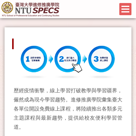
歷經疫情衝擊，線上學習打破教學與學習疆界，
儼然成為現今學習趨勢。進修推廣學院彙集臺大
各單位開設免費線上課程，將陸續推出各類多元
主題課程與最新趨勢，提供給校友便利學習管
道。