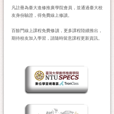
凡註冊為臺大進修推廣學院會員，並通過臺大校
友身份驗證，得免費線上修讀。
百餘門線上課程免費修讀，更多課程陸續推出，
期待校友加入學習，請隨時留意課程更新資訊。