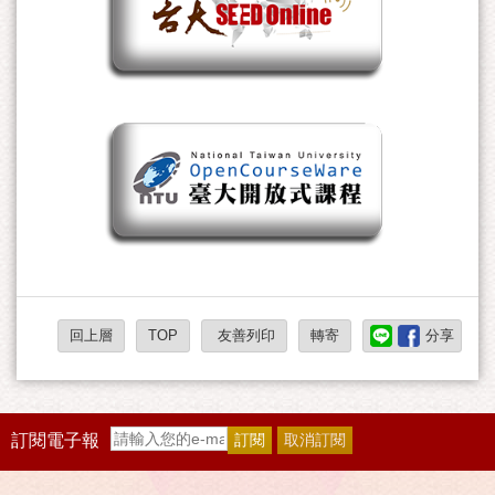
回上層
TOP
友善列印
轉寄
分享
訂閱電子報